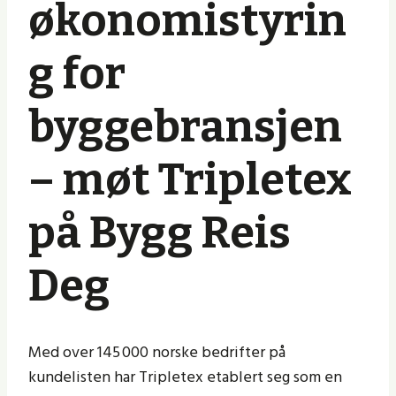
økonomistyrin
g for
byggebransjen
– møt Tripletex
på Bygg Reis
Deg
Med over 145 000 norske bedrifter på
kundelisten har Tripletex etablert seg som en