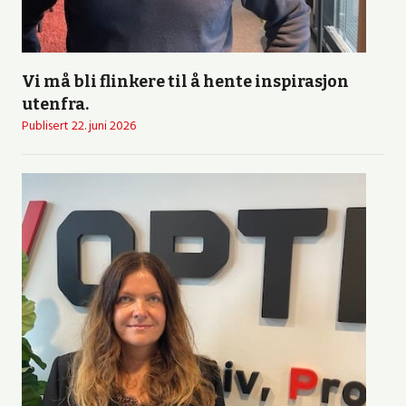
Vi må bli flinkere til å hente inspirasjon
utenfra.
Publisert
22. juni 2026