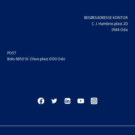
BESØKSADRESSE KONTOR
C. J. Hambros plass 2D
0164 Oslo
POST
Boks 6850 St. Olavs plass 0130 Oslo