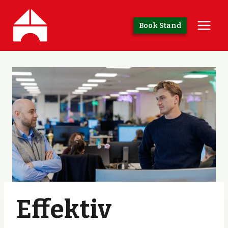
Skip
to
Book Stand
content
Effektiv