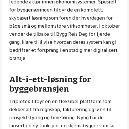
ledende aktør innen økonomisystemer. Spesielt
for byggenæringen tilbyr de en komplett,
skybasert løsning som forenkler hverdagen for
både små og mellomstore virksomheter. I oktober
vender de tilbake til Bygg Reis Deg for fjerde
gang, klare til å vise hvordan deres system kan gi
bedrifter et forsprang i en stadig mer digitalisert
bransje.
Alt-i-ett-løsning for
byggebransjen
Tripletex tilbyr en en fleksibel plattform som
dekker alt fra regnskap, fakturering og lønn til
prosjektstyring og timeføring. Nylig har de
lansert en ny funksjon: en skjemabygger som lar