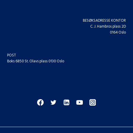
BESØKSADRESSE KONTOR
C. J. Hambros plass 2D
0164 Oslo
POST
Boks 6850 St. Olavs plass 0130 Oslo