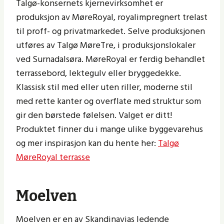
Talgø-konsernets kjernevirksomhet er
produksjon av MøreRoyal, royalimpregnert trelast
til proff- og privatmarkedet. Selve produksjonen
utføres av Talgø MøreTre, i produksjonslokaler
ved Surnadalsøra. MøreRoyal er ferdig behandlet
terrassebord, lektegulv eller bryggedekke.
Klassisk stil med eller uten riller, moderne stil
med rette kanter og overflate med struktur som
gir den børstede følelsen. Valget er ditt!
Produktet finner du i mange ulike byggevarehus
og mer inspirasjon kan du hente her:
Talgø
MøreRoyal terrasse
Moelven
Moelven er en av Skandinavias ledende