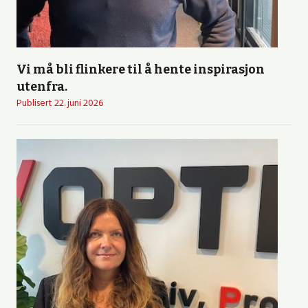
Vi må bli flinkere til å hente inspirasjon
utenfra.
Publisert
22. juni 2026