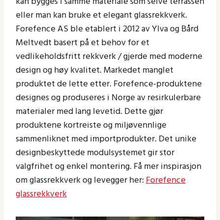
kan bygges i samme materiale som selve terrassen
eller man kan bruke et elegant glassrekkverk.
Forefence AS ble etablert i 2012 av Ylva og Bård
Meltvedt basert på et behov for et
vedlikeholdsfritt rekkverk / gjerde med moderne
design og høy kvalitet. Markedet manglet
produktet de lette etter. Forefence-produktene
designes og produseres i Norge av resirkulerbare
materialer med lang levetid. Dette gjør
produktene kortreiste og miljøvennlige
sammenliknet med importprodukter. Det unike
designbeskyttede modulsystemet gir stor
valgfrihet og enkel montering. Få mer inspirasjon
om glassrekkverk og levegger her:
Forefence
glassrekkverk