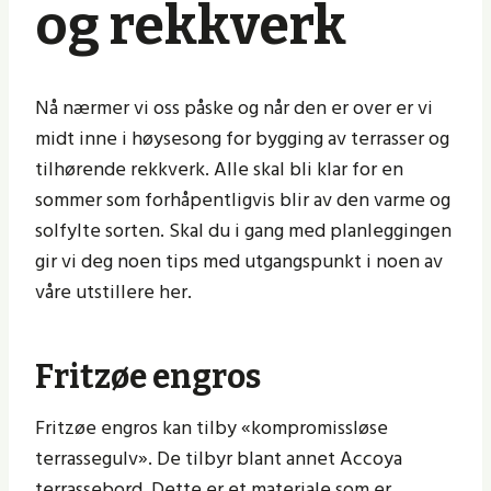
og rekkverk
Nå nærmer vi oss påske og når den er over er vi
midt inne i høysesong for bygging av terrasser og
tilhørende rekkverk. Alle skal bli klar for en
sommer som forhåpentligvis blir av den varme og
solfylte sorten. Skal du i gang med planleggingen
gir vi deg noen tips med utgangspunkt i noen av
våre utstillere her.
Fritzøe engros
Fritzøe engros kan tilby «kompromissløse
terrassegulv». De tilbyr blant annet Accoya
terrassebord. Dette er et materiale som er