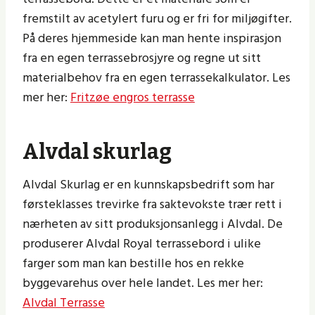
fremstilt av acetylert furu og er fri for miljøgifter.
På deres hjemmeside kan man hente inspirasjon
fra en egen terrassebrosjyre og regne ut sitt
materialbehov fra en egen terrassekalkulator. Les
mer her:
Fritzøe engros terrasse
Alvdal skurlag
Alvdal Skurlag er en kunnskapsbedrift som har
førsteklasses trevirke fra saktevokste trær rett i
nærheten av sitt produksjonsanlegg i Alvdal. De
produserer Alvdal Royal terrassebord i ulike
farger som man kan bestille hos en rekke
byggevarehus over hele landet. Les mer her:
Alvdal Terrasse