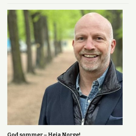
God sommer – Heia Norge!