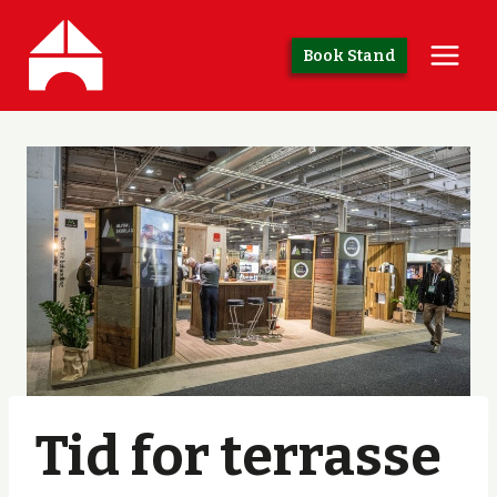
Skip
to
Book Stand
content
Tid for terrasse