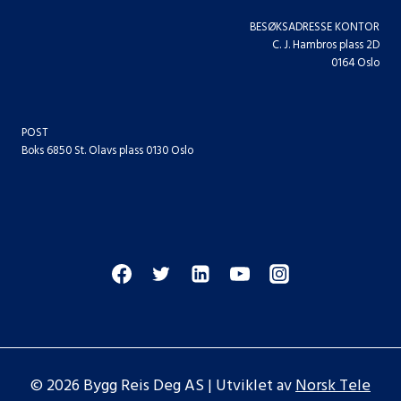
BESØKSADRESSE KONTOR
C. J. Hambros plass 2D
0164 Oslo
POST
Boks 6850 St. Olavs plass 0130 Oslo
© 2026 Bygg Reis Deg AS | Utviklet av
Norsk Tele