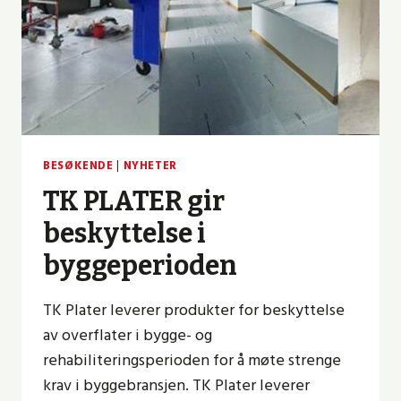
BESØKENDE
|
NYHETER
TK PLATER gir
beskyttelse i
byggeperioden
TK Plater leverer produkter for beskyttelse
av overflater i bygge- og
rehabiliteringsperioden for å møte strenge
krav i byggebransjen. TK Plater leverer