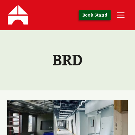
Skip
to
Book Stand
content
BRD