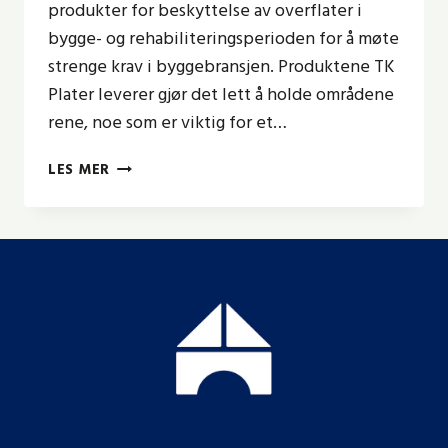
produkter for beskyttelse av overflater i
bygge- og rehabiliteringsperioden for å møte
strenge krav i byggebransjen. Produktene TK
Plater leverer gjør det lett å holde områdene
rene, noe som er viktig for et…
TK
LES MER
PLATER
GIR
BESKYTTELSE
I
BYGGEPERIODEN