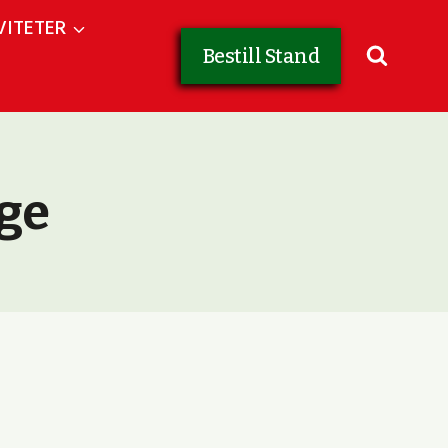
VITETER
Bestill Stand
ge