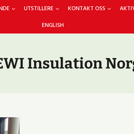
NDE
UTSTILLERE
KONTAKT OSS
AKTI
ENGLISH
EWI Insulation Nor