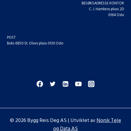
BESØKSADRESSE KONTOR
C. J. Hambros plass 2D
0164 Oslo
POST
Boks 6850 St. Olavs plass 0130 Oslo
© 2026 Bygg Reis Deg AS | Utviklet av
Norsk Tele
og Data AS