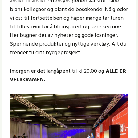
ansikt til ansikt. GJensynsgleden var stor både
blant kollegaer og blant de besøkende. Nå gleder
vi oss til fortsettelsen og håper mange tar turen
til Lillestrøm for å bli inspirert og lære seg noe.
Her bugner det av nyheter og gode løsninger.
Spennende produkter og nyttige verktøy. Alt du
trenger til ditt byggeprosjekt.
Imorgen er det langåpent til kl 20.00 og
ALLE ER
VELKOMMEN.