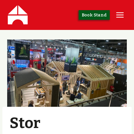
Skip
to
Book Stand
content
Stor