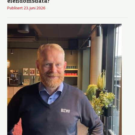
eiendomsdata?
Publisert
23. juni 2026