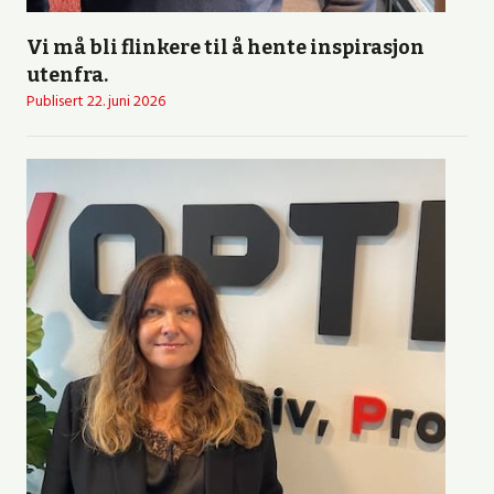
Vi må bli flinkere til å hente inspirasjon
utenfra.
Publisert
22. juni 2026