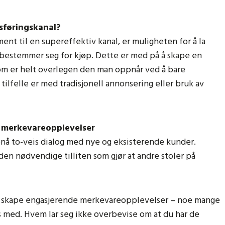
dsføringskanal?
ent til en supereffektiv kanal, er muligheten for å la
 bestemmer seg for kjøp. Dette er med på å skape en
om er helt overlegen den man oppnår ved å bare
 tilfelle er med tradisjonell annonsering eller bruk av
 merkevareopplevelser
oppnå to-veis dialog med nye og eksisterende kunder.
den nødvendige tilliten som gjør at andre stoler på
 å skape engasjerende merkevareopplevelser – noe mange
ss med. Hvem lar seg ikke overbevise om at du har de