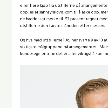
eller flere kjøp fra utstillerne på arrangement
opp, eller sannsynligvis kom til å søke opp, me
de hadde lagt merke til. 53 prosent regnet med å 
utstillerne den første måneden etter messen.
Og hva med utstillerne? Jo, her svarte 9 av 10 at
viktigste målgruppene på arrangementet. Messer
kundesegmentene det er aller viktigst å komme