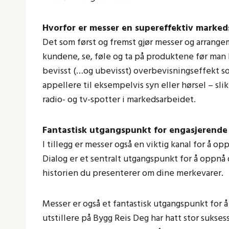
Hvorfor er messer en supereffektiv marke
Det som først og fremst gjør messer og arrangem
kundene, se, føle og ta på produktene før man
bevisst (…og ubevisst) overbevisningseffekt s
appellere til eksempelvis syn eller hørsel – slik
radio- og tv-spotter i markedsarbeidet.
Fantastisk utgangspunkt for engasjerende
I tillegg er messer også en viktig kanal for å 
Dialog er et sentralt utgangspunkt for å oppnå 
historien du presenterer om dine merkevarer.
Messer er også et fantastisk utgangspunkt for
utstillere på Bygg Reis Deg har hatt stor sukse