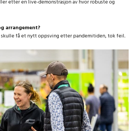
ller etter en live-demonstrasjon av hvor robuste og
og arrangement?
skulle få et nytt oppsving etter pandemitiden, tok feil.