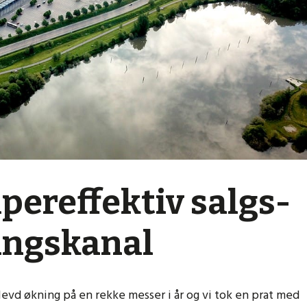
pereffektiv salgs-
ingskanal
vd økning på en rekke messer i år og vi tok en prat med