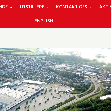
NDE
UTSTILLERE
KONTAKT OSS
AKTI
ENGLISH