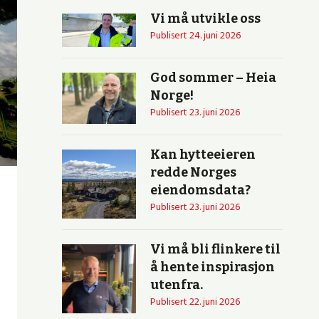
Vi må utvikle oss
Publisert
24. juni 2026
God sommer – Heia
Norge!
Publisert
23. juni 2026
Kan hytteeieren
redde Norges
eiendomsdata?
Publisert
23. juni 2026
Vi må bli flinkere til
å hente inspirasjon
utenfra.
Publisert
22. juni 2026