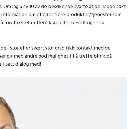
et. Om lag 6 av 10 av de besøkende svarte at de hadde søkt
r informasjon om et eller flere produkter/tjenester som
foreta et eller flere kjøp eller bestillinger fra
 de i stor eller svært stor grad fikk kontakt med de
 gir med andre god mulighet til å treffe blink på
 i tett dialog med!