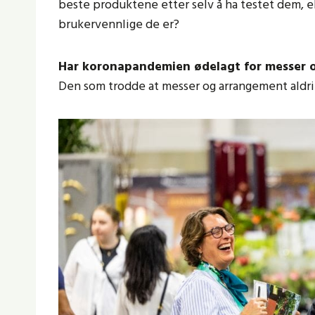
beste produktene etter selv å ha testet dem, e
brukervennlige de er?
Har koronapandemien ødelagt for messer 
Den som trodde at messer og arrangement aldri 