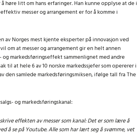
 høre litt om hans erfaringer. Han kunne opplyse at de i
ffektiv messer og arrangement er for å komme i
en av Norges mest kjente eksperter på innovasjon ved
vil om at messer og arrangement gir en helt annen
gs- og markedsføringseffekt sammenlignet med andre
sak til at hele 6 av 10 norske markedssjefer som opererer i
v den samlede markedsføringsmiksen, ifølge tall fra The
salgs- og markedsføringskanal:
skrive effekten av messer som kanal: Det er som lære å
ed å se på Youtube. Alle som har lært seg å svømme, vet