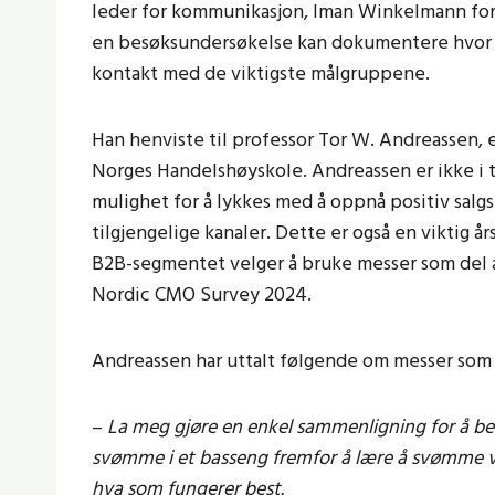
leder for kommunikasjon, Iman Winkelmann for å
en besøksundersøkelse kan dokumentere hvor e
kontakt med de viktigste målgruppene.
Han henviste til professor Tor W. Andreassen, 
Norges Handelshøyskole. Andreassen er ikke i t
mulighet for å lykkes med å oppnå positiv sal
tilgjengelige kanaler. Dette er også en viktig år
B2B-segmentet velger å bruke messer som del a
Nordic CMO Survey 2024.
Andreassen har uttalt følgende om messer som 
–
La meg gjøre en enkel sammenligning for å be
svømme i et basseng fremfor å lære å svømme v
hva som fungerer best.