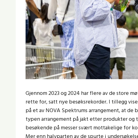
Gjennom 2023 og 2024 har flere av de store m
rette for, satt nye besøksrekorder. I tillegg v
på et av NOVA Spektrums arrangement, at de 
typen arrangement på jakt etter produkter og tj
besøkende på messer svært mottakelige for 
Mer enn halvparten av de spurte i undersøkel