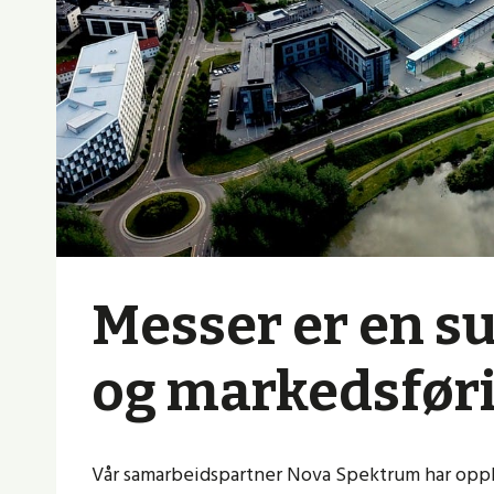
Messer er en su
og markedsfør
Vår samarbeidspartner Nova Spektrum har opple