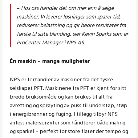
–
Hos oss handler det om mer enn å selge
maskiner. Vi leverer løsninger som sparer tid,
reduserer belastning og gir bedre resultater fra
første til siste blanding, sier Kevin Sparks som er
ProCenter Manager i NPS AS.
Én maskin – mange muligheter
NPS er forhandler av maskiner fra det tyske
selskapet PFT. Maskinene fra PFT er kjent for sitt
brede bruksområde og kan brukes til alt fra
avretting og sprøyting av puss til understøp, støp
i energibrønner og fuging. I tillegg tilbyr NPS
airless malersprøyter som håndterer både maling
og sparkel – perfekt for store flater der tempo og