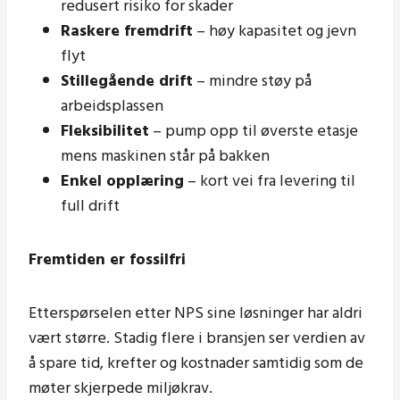
redusert risiko for skader
Raskere fremdrift
– høy kapasitet og jevn
flyt
Stillegående drift
– mindre støy på
arbeidsplassen
Fleksibilitet
– pump opp til øverste etasje
mens maskinen står på bakken
Enkel opplæring
– kort vei fra levering til
full drift
Fremtiden er fossilfri
Etterspørselen etter NPS sine løsninger har aldri
vært større. Stadig flere i bransjen ser verdien av
å spare tid, krefter og kostnader samtidig som de
møter skjerpede miljøkrav.