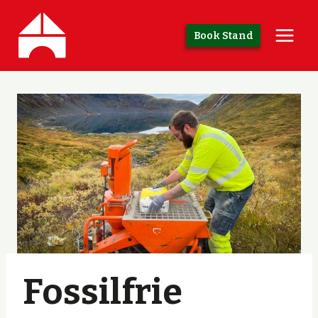
Skip
to
Book Stand
content
Fossilfrie