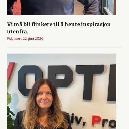
Vi må bli flinkere til å hente inspirasjon
utenfra.
Publisert
22. juni 2026