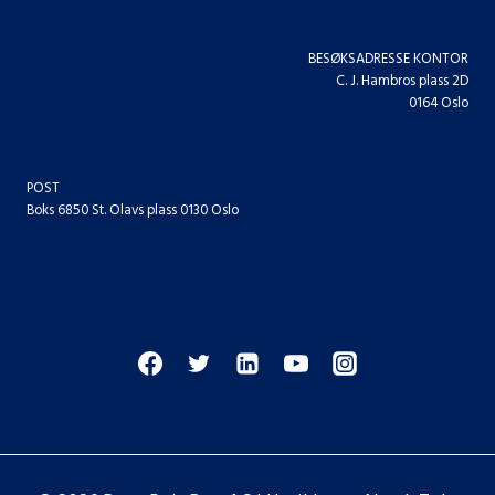
BESØKSADRESSE KONTOR
C. J. Hambros plass 2D
0164 Oslo
POST
Boks 6850 St. Olavs plass 0130 Oslo