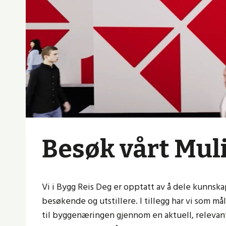
Besøk vårt Mul
Vi i Bygg Reis Deg er opptatt av å dele kunnska
besøkende og utstillere. I tillegg har vi som m
til byggenæringen gjennom en aktuell, relevant