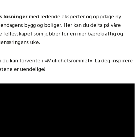
s løsninger
med ledende eksperter og oppdage ny
endagens bygg og boliger. Her kan du delta på våre
de fellesskapet som jobber for en mer bærekraftig og
ggenæringens uke.
va du kan forvente i «Mulighetsrommet». La deg inspirere
etene er uendelige!