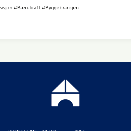
asjon #Bærekraft #Byggebransjen