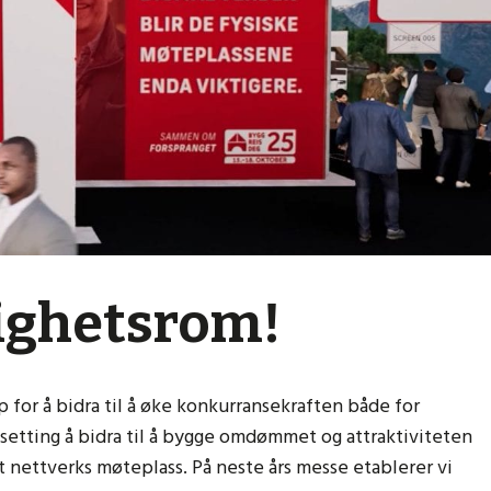
ighetsrom!
p for å bidra til å øke konkurransekraften både for
ålsetting å bidra til å bygge omdømmet og attraktiviteten
 nettverks møteplass. På neste års messe etablerer vi