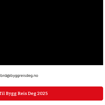
på brd@byggreisdeg.no
 Til Bygg Reis Deg 2025