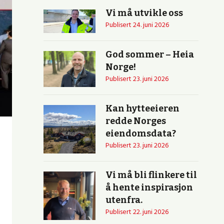
Vi må utvikle oss
Publisert
24. juni 2026
God sommer – Heia
Norge!
Publisert
23. juni 2026
Kan hytteeieren
redde Norges
eiendomsdata?
Publisert
23. juni 2026
Vi må bli flinkere til
å hente inspirasjon
utenfra.
Publisert
22. juni 2026