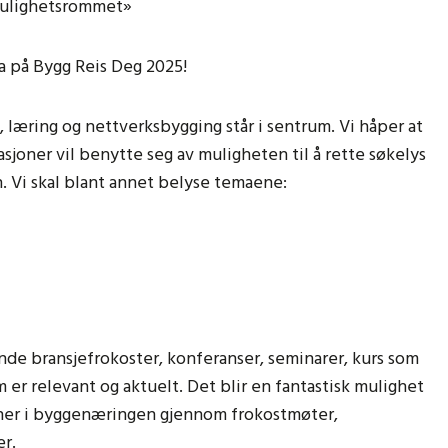
«Mulighetsrommet»
a på Bygg Reis Deg 2025!
, læring og nettverksbygging står i sentrum. Vi håper at
asjoner vil benytte seg av muligheten til å rette søkelys
. Vi skal blant annet belyse temaene:
de bransjefrokoster, konferanser, seminarer, kurs som
er relevant og aktuelt. Det blir en fantastisk mulighet
joner i byggenæringen gjennom frokostmøter,
r.