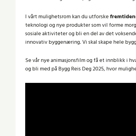
I vårt mulighetsrom kan du utforske
fremtiden
teknologi og nye produkter som vil forme morg
sosiale aktiviteter og bli en del av det voksen
innovativ byggenæring. Vi skal skape hele by
Se vår nye animasjonsfilm og få et innblikk i h
og bli med på Bygg Reis Deg 2025, hvor muligh