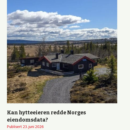
Kan hytteeieren redde Norges
eiendomsdata?
Publisert
23. juni 2026