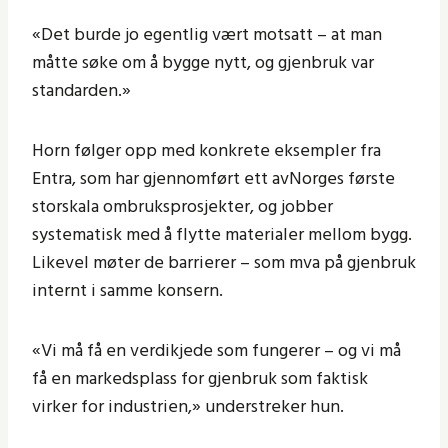
«Det burde jo egentlig vært motsatt – at man
måtte søke om å bygge nytt, og gjenbruk var
standarden.»
Horn følger opp med konkrete eksempler fra
Entra, som har gjennomført ett avNorges første
storskala ombruksprosjekter, og jobber
systematisk med å flytte materialer mellom bygg.
Likevel møter de barrierer – som mva på gjenbruk
internt i samme konsern.
«Vi må få en verdikjede som fungerer – og vi må
få en markedsplass for gjenbruk som faktisk
virker for industrien,» understreker hun.