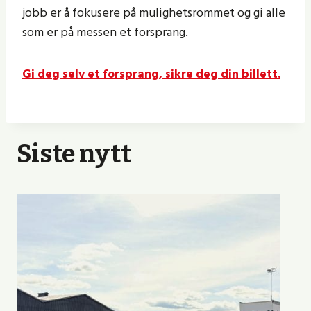
jobb er å fokusere på mulighetsrommet og gi alle
som er på messen et forsprang.
Gi deg selv et forsprang, sikre deg din billett.
Siste nytt