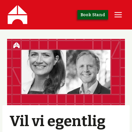
Skip
to
Book Stand
content
Vil vi egentlig