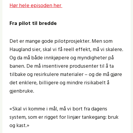
Hør hele episoden her
Fra pilot til bredde
Det er mange gode pilotprosjekter. Men som
Haugland sier, skal vi få reell effekt, må vi skalere.
Og da må både innkjøpere og myndigheter på
banen. De må insentivere produsenter til å ta
tilbake og resirkulere materialer – og de må gjøre
det enklere, billigere og mindre risikabelt å
gjenbruke.
«Skal vi komme i mål, må vi bort fra dagens
system, som er rigget for linjær tankegang: bruk
og kast.»