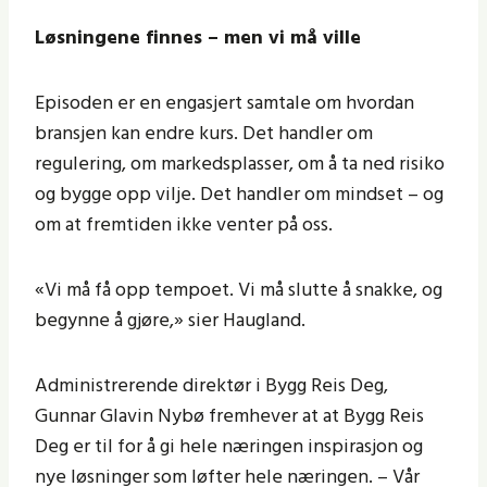
Løsningene finnes – men vi må ville
Episoden er en engasjert samtale om hvordan
bransjen kan endre kurs. Det handler om
regulering, om markedsplasser, om å ta ned risiko
og bygge opp vilje. Det handler om mindset – og
om at fremtiden ikke venter på oss.
«Vi må få opp tempoet. Vi må slutte å snakke, og
begynne å gjøre,» sier Haugland.
Administrerende direktør i Bygg Reis Deg,
Gunnar Glavin Nybø fremhever at at Bygg Reis
Deg er til for å gi hele næringen inspirasjon og
nye løsninger som løfter hele næringen. – Vår