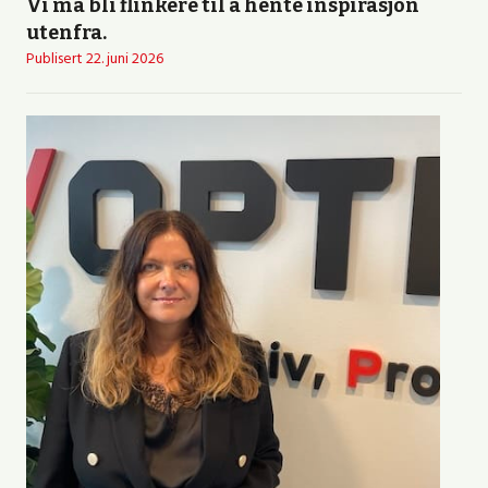
Vi må bli flinkere til å hente inspirasjon
utenfra.
Publisert
22. juni 2026