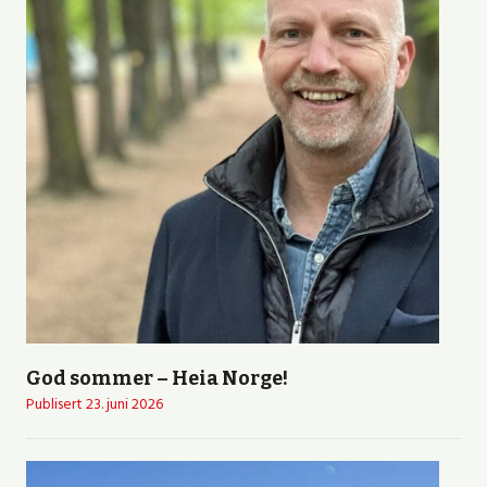
God sommer – Heia Norge!
Publisert
23. juni 2026