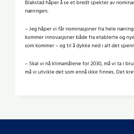
Blakstad håper å se et bredt spekter av nomina
næringen.
– Jeg håper vi får nominasjoner fra hele næring
kommer innovasjoner både fra etablerte og nye b
som kommer – og til å dykke ned i alt det spen
– Skal vi nå klimamålene for 2030, må vi ta i br
må vi utvikle det som ennå ikke finnes. Det kr