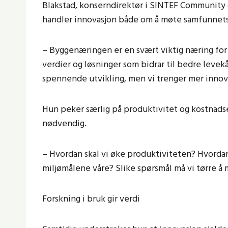
Blakstad, konserndirektør i SINTEF Community 
handler innovasjon både om å møte samfunnets kr
– Byggenæringen er en svært viktig næring for 
verdier og løsninger som bidrar til bedre levek
spennende utvikling, men vi trenger mer innovas
Hun peker særlig på produktivitet og kostnadse
nødvendig.
– Hvordan skal vi øke produktiviteten? Hvordan
miljømålene våre? Slike spørsmål må vi tørre å 
Forskning i bruk gir verdi