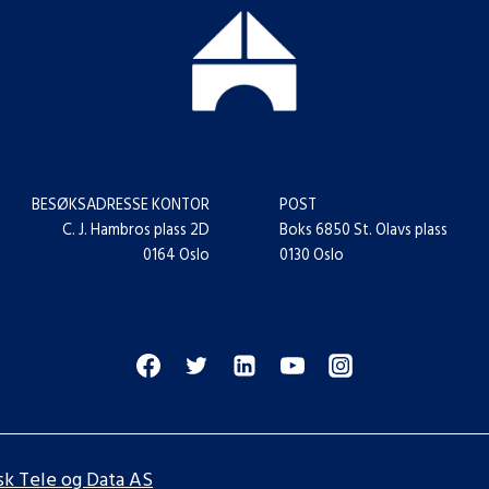
BESØKSADRESSE KONTOR
POST
C. J. Hambros plass 2D
Boks 6850 St. Olavs plass
0164 Oslo
0130 Oslo
sk Tele og Data AS