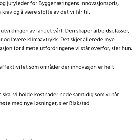
og juryleder for Byggenæringens Innovasjonspris,
av og å være stolte av det vi får til.
utviklingen av landet vårt. Den skaper arbeidsplasser,
år og lavere klimaavtrykk. Det skjer allerede mye
jon for å møte utfordringene vi står overfor, sier hun.
ffektivitet som områder der innovasjon er helt
 skal vi holde kostnader nede samtidig som vi når
møte med nye løsninger, sier Blakstad.