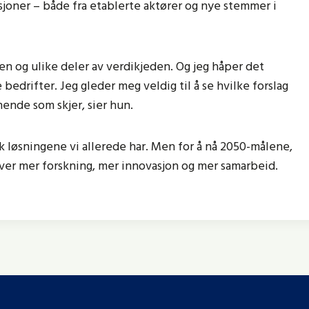
sjoner – både fra etablerte aktører og nye stemmer i
en og ulike deler av verdikjeden. Og jeg håper det
edrifter. Jeg gleder meg veldig til å se hvilke forslag
nende som skjer, sier hun.
uk løsningene vi allerede har. Men for å nå 2050-målene,
ever mer forskning, mer innovasjon og mer samarbeid.