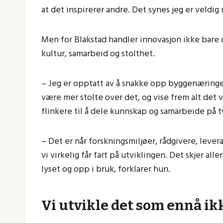
at det inspirerer andre. Det synes jeg er veldi
Men for Blakstad handler innovasjon ikke bare
kultur, samarbeid og stolthet.
– Jeg er opptatt av å snakke opp byggenæringe
være mer stolte over det, og vise frem alt det vi
flinkere til å dele kunnskap og samarbeide på 
– Det er når forskningsmiljøer, rådgivere, lev
vi virkelig får fart på utviklingen. Det skjer al
lyset og opp i bruk, forklarer hun.
Vi utvikle det som ennå ik