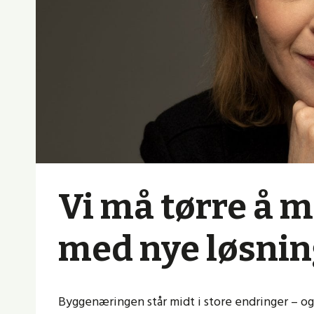
Vi må tørre å 
med nye løsnin
Byggenæringen står midt i store endringer – o