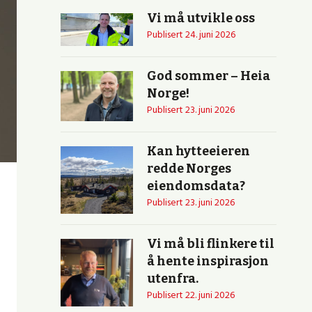
Vi må utvikle oss
Publisert
24. juni 2026
God sommer – Heia
Norge!
Publisert
23. juni 2026
Kan hytteeieren
redde Norges
eiendomsdata?
Publisert
23. juni 2026
Vi må bli flinkere til
å hente inspirasjon
utenfra.
Publisert
22. juni 2026