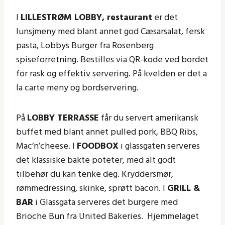
I
LILLESTRØM LOBBY, restaurant
er det
lunsjmeny med blant annet god Cæsarsalat, fersk
pasta, Lobbys Burger fra Rosenberg
spiseforretning. Bestilles via QR-kode ved bordet
for rask og effektiv servering. På kvelden er det a
la carte meny og bordservering.
På
LOBBY TERRASSE
får du servert amerikansk
buffet med blant annet pulled pork, BBQ Ribs,
Mac’n’cheese. I
FOODBOX
i glassgaten serveres
det klassiske bakte poteter, med alt godt
tilbehør du kan tenke deg. Kryddersmør,
rømmedressing, skinke, sprøtt bacon. I
GRILL &
BAR
i Glassgata serveres det burgere med
Brioche Bun fra United Bakeries. Hjemmelaget