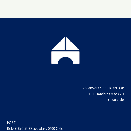
BESØKSADRESSE KONTOR
C. J. Hambros plass 2D
0164 Oslo
POST
Boks 6850 St. Olavs plass 0130 Oslo