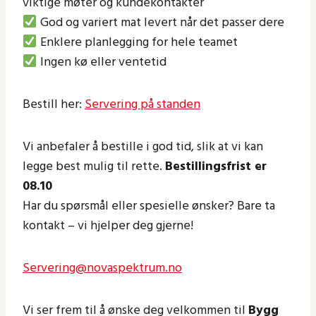
viktige møter og kundekontakter
God og variert mat levert når det passer dere
Enklere planlegging for hele teamet
Ingen kø eller ventetid
Bestill her:
Servering på standen
Vi anbefaler å bestille i god tid, slik at vi kan
legge best mulig til rette.
Bestillingsfrist er
08.10
Har du spørsmål eller spesielle ønsker? Bare ta
kontakt – vi hjelper deg gjerne!
Servering@novaspektrum.no
Vi ser frem til å ønske deg velkommen til
Bygg