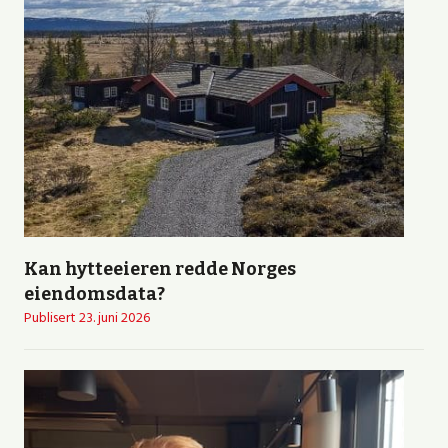
Kan hytteeieren redde Norges
eiendomsdata?
Publisert
23. juni 2026