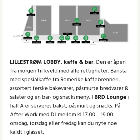
LILLESTRØM LOBBY, kaffe & bar
. Den er åpen
fra morgen til kveld med alle rettigheter. Barista
med spesialkaffe fra Romerike kaffebrenneri,
assortert ferske bakevarer, påsmurte brødvarer &
salater og en bar- og snacksmeny. I
BRD Lounge
i
hall A er serveres bakst, påsmurt og snacks. På
After Work med DJ mellom kl 17.00 – 19.00
onsdag, torsdag eller fredag kan du nyte noe
kaldt i glasset.