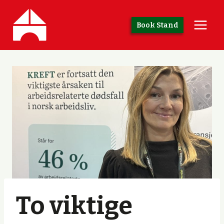
Skip
to
Book Stand
content
To viktige