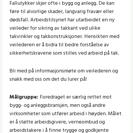
Fallulykker skjer ofte i bygg og anlegg. De kan
føre til alvorlige skader, langvarig fravær eller
dødsfall. Arbeidstilsynet har utarbeidet en ny
veileder for sikring av takkant ved ulike
takvinkler og takkonstruksjoner. Hensikten med
veilederen er å bidra til bedre forståelse av
sikkerhetskravene som stilles ved arbeid på tak.
Bli med på informasjonsmøte om veilederen og
snakk med oss om det du lurer på!
Målgruppe:
Foredraget er særlig rettet mot
bygg- og anleggsbransjen, men også andre
virksomheter som utfører arbeid i høyden. Målet
er å støtte arbeidsgivere, verneombud og
arbeidstakere i å finne trygge og godkjente