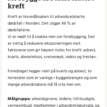
kreft
Kreft er hovedårsaken til arbeidsrelaterte
dødsfall i Norden. Det utgjør 46 % av
dødsfallene.
Vi er nødt til å snakke mer om forebygging. Det
er viktig å redusere eksponeringen mot
faktorene som gir høyest risiko for kreft: asbest,
kvarts, dieseleksos, sveiserøyk, radon og trestøv.
Foredraget legger vekt på kvarts og asbest, to
mineraler som er vanlige i byggebransjen og som
mange arbeidstakere må få vite mer om.
Målgruppe:
arbeidsgivere, ledere, tillitsvalgte,
verneombud, medlemmer i arbeidsmiljøutvalg, og