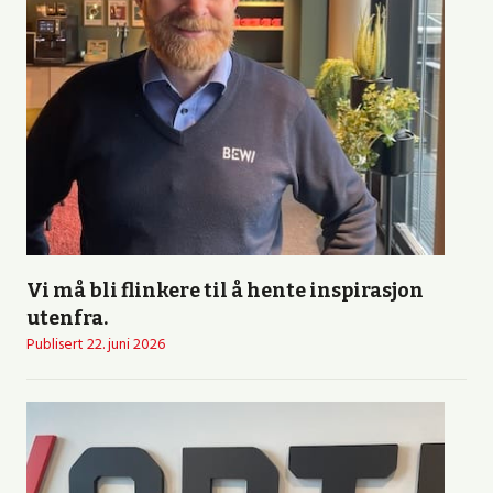
Vi må bli flinkere til å hente inspirasjon
utenfra.
Publisert
22. juni 2026