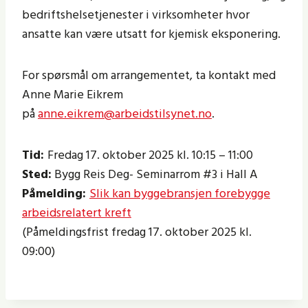
bedriftshelsetjenester i virksomheter hvor
ansatte kan være utsatt for kjemisk eksponering.
For spørsmål om arrangementet, ta kontakt med
Anne Marie Eikrem
på
anne.eikrem@arbeidstilsynet.no
.
Tid:
Fredag 17. oktober 2025 kl. 10:15 – 11:00
Sted:
Bygg Reis Deg- Seminarrom #3 i Hall A
Påmelding:
Slik kan byggebransjen forebygge
arbeidsrelatert kreft
(Påmeldingsfrist fredag 17. oktober 2025 kl.
09:00)