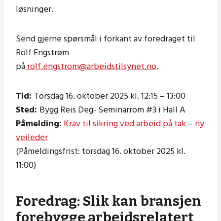
løsninger.
Send gjerne spørsmål i forkant av foredraget til
Rolf Engstrøm
på
rolf.engstrom@arbeidstilsynet.no
.
Tid:
Torsdag 16. oktober 2025 kl. 12:15 – 13:00
Sted:
Bygg Reis Deg- Seminarrom #3 i Hall A
Påmelding:
Krav til sikring ved arbeid på tak – ny
veileder
(Påmeldingsfrist: torsdag 16. oktober 2025 kl.
11:00)
Foredrag: Slik kan bransjen
forebygge arbeidsrelatert