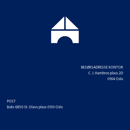
BESØKSADRESSE KONTOR
C. J. Hambros plass 2D
0164 Oslo
POST
Boks 6850 St. Olavs plass 0130 Oslo