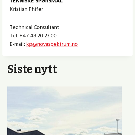
TEKNISKE SPØRSMÅL
Kristian Phifer
Technical Consultant
Tel. +47 48 20 23 00
E-mail:
kp@novaspektrum.no
Siste nytt