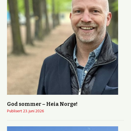
God sommer – Heia Norge!
Publisert
23. juni 2026