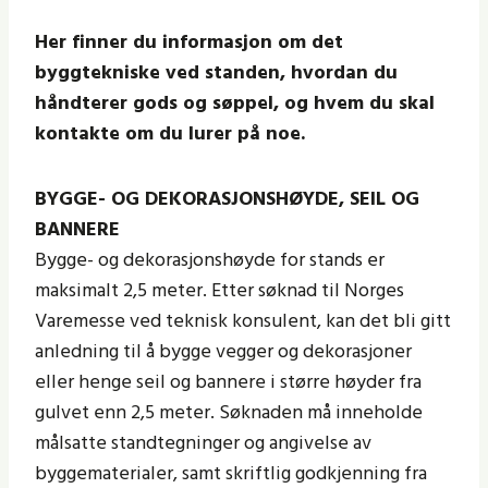
Her finner du informasjon om det
byggtekniske ved standen, hvordan du
håndterer gods og søppel, og hvem du skal
kontakte om du lurer på noe.
BYGGE- OG DEKORASJONSHØYDE, SEIL OG
BANNERE
Bygge- og dekorasjonshøyde for stands er
maksimalt 2,5 meter. Etter søknad til Norges
Varemesse ved teknisk konsulent, kan det bli gitt
anledning til å bygge vegger og dekorasjoner
eller henge seil og bannere i større høyder fra
gulvet enn 2,5 meter. Søknaden må inneholde
målsatte standtegninger og angivelse av
byggematerialer, samt skriftlig godkjenning fra