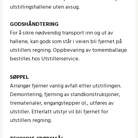
utstillingshallene uten avsug.
GODSHÅNDTERING
For å sikre nødvendig transport inn og ut av
hallene, kan gods som står i veien bli fjernet på
utstillers regning. Oppbevaring av tomemballasje
bestilles hos Utstillerservice.
SØPPEL
Arrangør fjerner vanlig avfall etter utstillingen.
Demontering, fjerning av standkonstruksjoner,
trematerialer, engangstepper ol., utføres av
utstiller. Etterlatt utstyr vil bli fjernet for
utstillers regning.