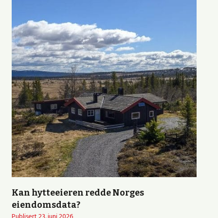
Kan hytteeieren redde Norges
eiendomsdata?
Publisert
23. juni 2026