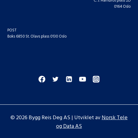
C. J. Hambros plass 2D
0164 Oslo
POST
Boks 6850 St. Olavs plass 0130 Oslo
© 2026 Bygg Reis Deg AS | Utviklet av
Norsk Tele
og Data AS