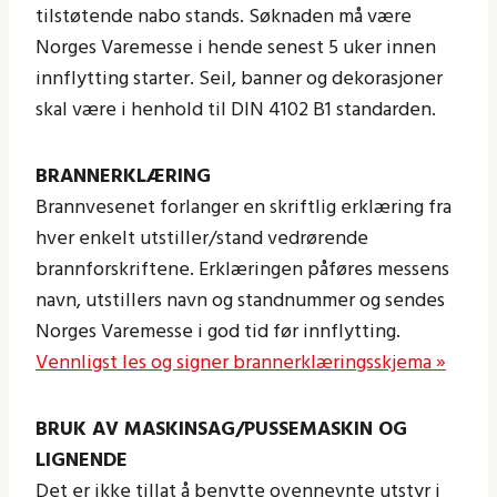
tilstøtende nabo stands. Søknaden må være
Norges Varemesse i hende senest 5 uker innen
innflytting starter. Seil, banner og dekorasjoner
skal være i henhold til DIN 4102 B1 standarden.
BRANNERKLÆRING
Brannvesenet forlanger en skriftlig erklæring fra
hver enkelt utstiller/stand vedrørende
brannforskriftene. Erklæringen påføres messens
navn, utstillers navn og standnummer og sendes
Norges Varemesse i god tid før innflytting.
Vennligst les og signer brannerklæringsskjema »
BRUK AV MASKINSAG/PUSSEMASKIN OG
LIGNENDE
Det er ikke tillat å benytte ovennevnte utstyr i