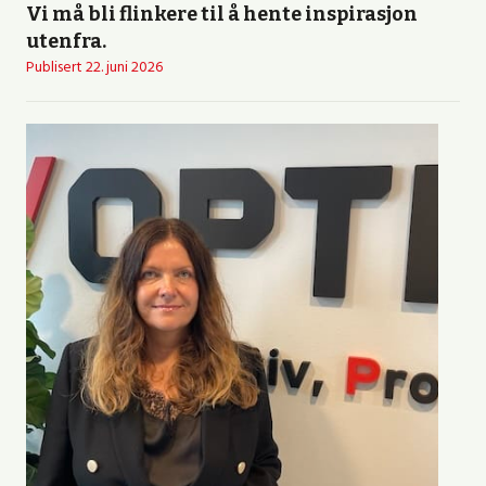
Vi må bli flinkere til å hente inspirasjon
utenfra.
Publisert
22. juni 2026