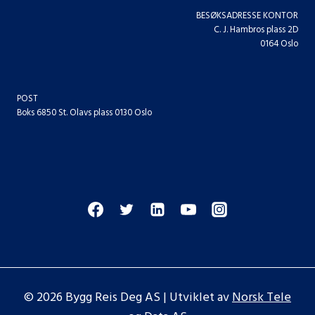
BESØKSADRESSE KONTOR
C. J. Hambros plass 2D
0164 Oslo
POST
Boks 6850 St. Olavs plass 0130 Oslo
© 2026 Bygg Reis Deg AS | Utviklet av
Norsk Tele