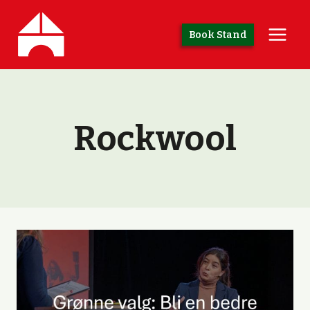
Skip
to
Book Stand
content
Rockwool