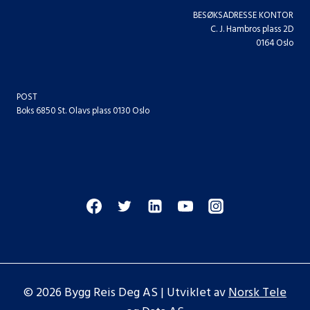
BESØKSADRESSE KONTOR
C. J. Hambros plass 2D
0164 Oslo
POST
Boks 6850 St. Olavs plass 0130 Oslo
© 2026 Bygg Reis Deg AS | Utviklet av
Norsk Tele