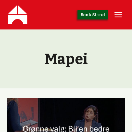
Skip
to
Book Stand
content
Mapei