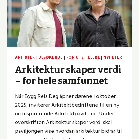
ARTIKLER
|
BESØKENDE
|
FOR UTSTILLERE
|
NYHETER
Arkitektur skaper verdi
– for hele samfunnet
Når Bygg Reis Deg åpner dørene i oktober
2025, inviterer Arkitektbedriftene til en ny
og inspirerende Arkitektpaviljong. Under
overskriften Arkitektur skaper verdi skal
paviljongen vise hvordan arkitektur bidrar til