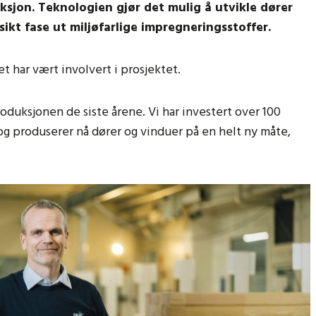
sjon. Teknologien gjør det mulig å utvikle dører
sikt fase ut miljøfarlige impregneringsstoffer.
t har vært involvert i prosjektet.
oduksjonen de siste årene. Vi har investert over 100
 og produserer nå dører og vinduer på en helt ny måte,