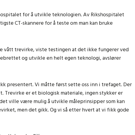
hospitalet for å utvikle teknologien. Av Rikshospitalet
ftigste CT-skannere for å teste om man kan bruke
e vått trevirke, viste testingen at det ikke fungerer ved
ebrettet og utvikle en helt egen teknologi, avslører
k presentert. Vi måtte først sette oss inn i trefaget. Der
t. Trevirke er et biologisk materiale, ingen stykker er
om det ville være mulig å utvikle måleprinsipper som kan
irket, men det gikk. Og vi så etter hvert at vi fikk gode