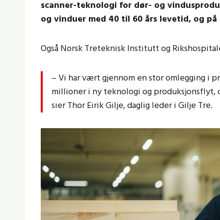
scanner-teknologi for dør- og vindusproduk
og vinduer med 40 til 60 års levetid, og på 
Også Norsk Treteknisk Institutt og Rikshospitale
– Vi har vært gjennom en stor omlegging i pr
millioner i ny teknologi og produksjonsflyt,
sier Thor Eirik Gilje, daglig leder i Gilje Tre.