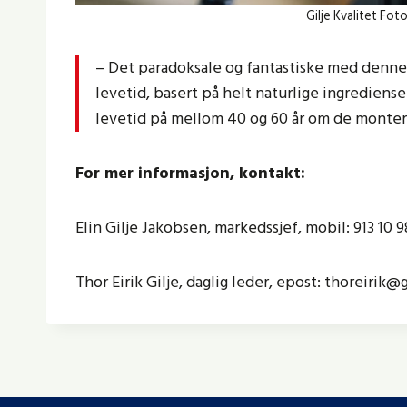
Gilje Kvalitet Fo
– Det paradoksale og fantastiske med denne 
levetid, basert på helt naturlige ingrediens
levetid på mellom 40 og 60 år om de monteres 
For mer informasjon, kontakt:
Elin Gilje Jakobsen, markedssjef, mobil: 913 10 9
Thor Eirik Gilje, daglig leder, epost: thoreirik@g