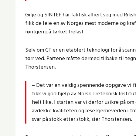
Gilje og SINTEF har faktisk alliert seg med Riks
fikk de leie en av Norges mest moderne og kra
røntgen på tørket trelast.
Selv om CT er en etablert teknologi for å scann
tørr ved. Partene måtte dermed tilbake til tegn
Thorstensen.
– Det var en veldig spennende oppgave vi fik
fikk vi god hjelp av Norsk Treteknisk Institut
helt like. I starten var vi derfor usikre på 
avdekke kvaliteten og lese kjerneveden i trev
svar på stokk etter stokk, sier Thorstensen.