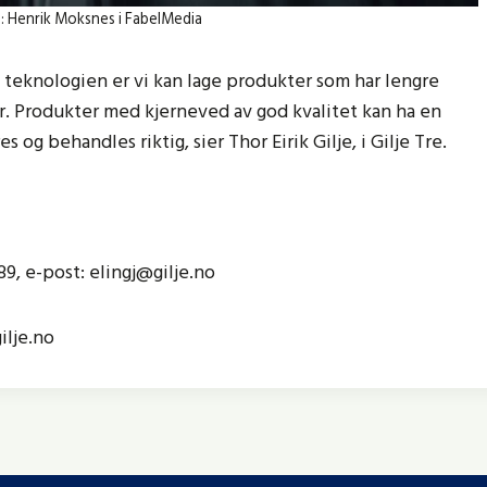
to: Henrik Moksnes i FabelMedia
teknologien er vi kan lage produkter som har lengre
er. Produkter med kjerneved av god kvalitet kan ha en
og behandles riktig, sier Thor Eirik Gilje, i Gilje Tre.
89, e-post: elingj@gilje.no
ilje.no