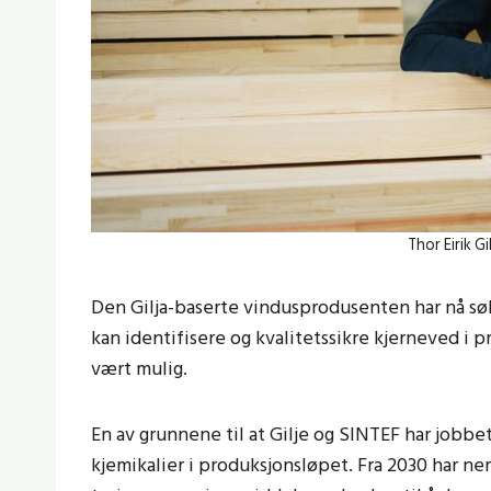
Thor Eirik Gil
Den Gilja-baserte vindusprodusenten har nå sø
kan identifisere og kvalitetssikre kjerneved i pr
vært mulig.
En av grunnene til at Gilje og SINTEF har jobb
kjemikalier i produksjonsløpet. Fra 2030 har n