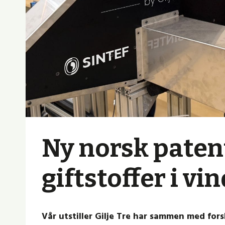
Ny norsk paten
giftstoffer i v
Vår utstiller Gilje Tre har sammen med for