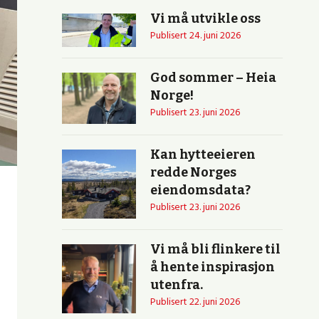
Vi må utvikle oss
Publisert
24. juni 2026
God sommer – Heia
Norge!
Publisert
23. juni 2026
Kan hytteeieren
redde Norges
eiendomsdata?
Publisert
23. juni 2026
Vi må bli flinkere til
å hente inspirasjon
utenfra.
Publisert
22. juni 2026