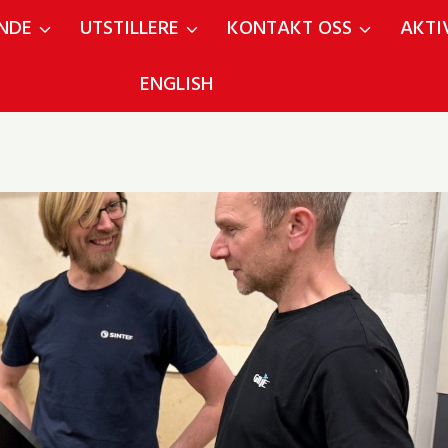
NDE
UTSTILLERE
KONTAKT OSS
AKTI
ENGLISH