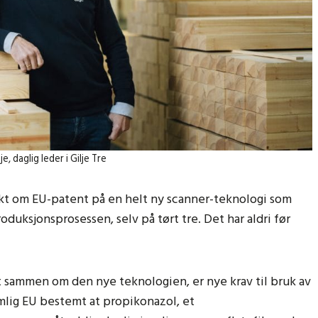
je, daglig leder i Gilje Tre
kt om EU-patent på en helt ny scanner-teknologi som
oduksjonsprosessen, selv på tørt tre. Det har aldri før
et sammen om den nye teknologien, er nye krav til bruk av
emlig EU bestemt at propikonazol, et