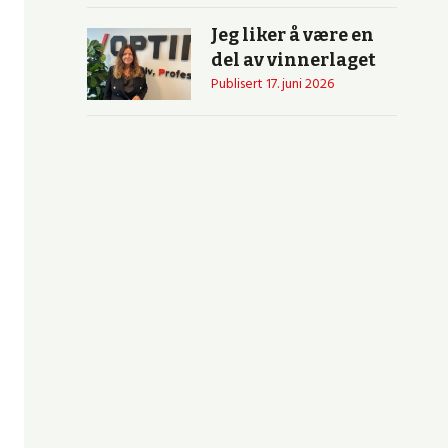
Jeg liker å være en
del av vinnerlaget
Publisert
17. juni 2026