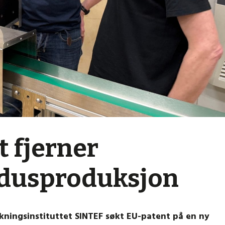
t fjerner
indusproduksjon
skningsinstituttet SINTEF søkt EU-patent på en ny