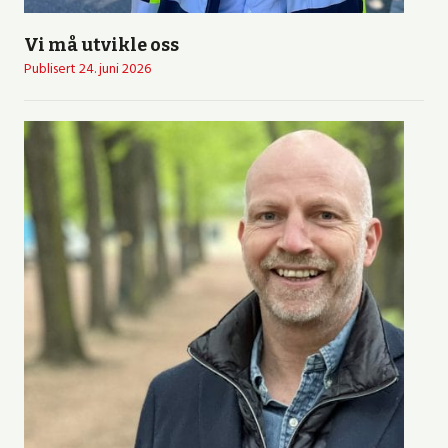
Vi må utvikle oss
Publisert
24. juni 2026