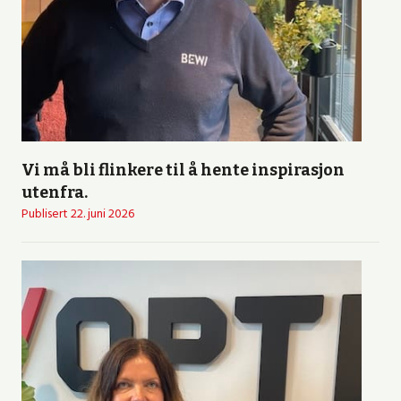
Vi må bli flinkere til å hente inspirasjon
utenfra.
Publisert
22. juni 2026