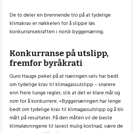
De to deler en brennende tro på at tydelige
klimakrav er nøkkelen for å slippe løs
konkurransekraften i norsk byggenæring.
Konkurranse på utslipp,
fremfor byråkrati
Guro Hauge peker på at næringen selv har bedt
om tydelige krav til klimagassutslipp – snarere
enn flere tunge regler, slik at det er klare mål og
rom for å konkurrere. «Byggenæringen har lenge
bedt om tydelige krav til klimagassutslipp og å bli
målt på resultater. På den måten vil de beste
klimaløsningene til lavest mulig kostnad, være de