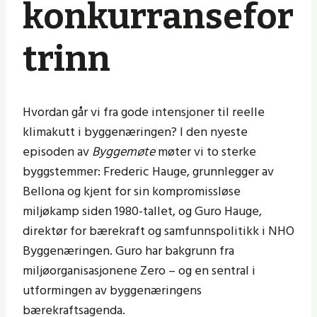
konkurransefor
trinn
Hvordan går vi fra gode intensjoner til reelle
klimakutt i byggenæringen? I den nyeste
episoden av
Byggemøte
møter vi to sterke
byggstemmer: Frederic Hauge, grunnlegger av
Bellona og kjent for sin kompromissløse
miljøkamp siden 1980-tallet, og Guro Hauge,
direktør for bærekraft og samfunnspolitikk i NHO
Byggenæringen. Guro har bakgrunn fra
miljøorganisasjonene Zero – og en sentral i
utformingen av byggenæringens
bærekraftsagenda.