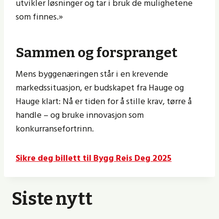
utvikler løsninger og tar i bruk de mulighetene
som finnes.»
Sammen og forspranget
Mens byggenæringen står i en krevende
markedssituasjon, er budskapet fra Hauge og
Hauge klart: Nå er tiden for å stille krav, tørre å
handle – og bruke innovasjon som
konkurransefortrinn.
Sikre deg billett til Bygg Reis Deg 2025
Siste nytt