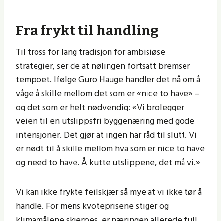
Fra frykt til handling
Til tross for lang tradisjon for ambisiøse
strategier, ser de at nølingen fortsatt bremser
tempoet. Ifølge Guro Hauge handler det nå om å
våge å skille mellom det som er «nice to have» –
og det som er helt nødvendig: «Vi brolegger
veien til en utslippsfri byggenæring med gode
intensjoner. Det gjør at ingen har råd til slutt. Vi
er nødt til å skille mellom hva som er nice to have
og need to have. Å kutte utslippene, det må vi.»
Vi kan ikke frykte feilskjær så mye at vi ikke tør å
handle. For mens kvoteprisene stiger og
klimamålene skjerpes, er næringen allerede full