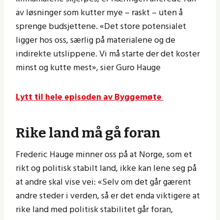
av løsninger som kutter mye – raskt – uten å
sprenge budsjettene. «Det store potensialet
ligger hos oss, særlig på materialene og de
indirekte utslippene. Vi må starte der det koster
minst og kutte mest», sier Guro Hauge
Lytt til hele episoden av Byggemøte
Rike land må gå foran
Frederic Hauge minner oss på at Norge, som et
rikt og politisk stabilt land, ikke kan lene seg på
at andre skal vise vei: «Selv om det går gærent
andre steder i verden, så er det enda viktigere at
rike land med politisk stabilitet går foran,