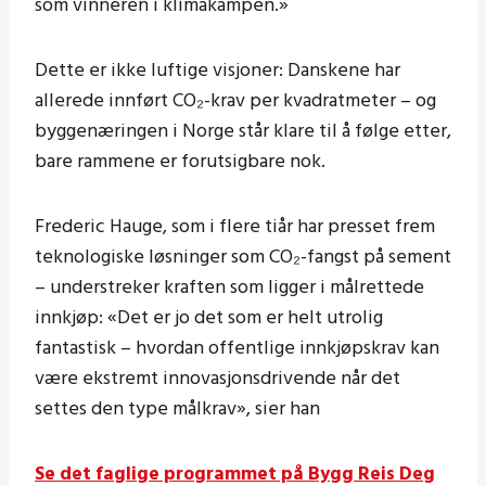
som vinneren i klimakampen.»
Dette er ikke luftige visjoner: Danskene har
allerede innført CO₂-krav per kvadratmeter – og
byggenæringen i Norge står klare til å følge etter,
bare rammene er forutsigbare nok.
Frederic Hauge, som i flere tiår har presset frem
teknologiske løsninger som CO₂-fangst på sement
– understreker kraften som ligger i målrettede
innkjøp: «Det er jo det som er helt utrolig
fantastisk – hvordan offentlige innkjøpskrav kan
være ekstremt innovasjonsdrivende når det
settes den type målkrav», sier han
Se det faglige programmet på Bygg Reis Deg