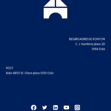
BESØKSADRESSE KONTOR
C. J. Hambros plass 2D
0164 Oslo
POST
Boks 6850 St. Olavs plass 0130 Oslo