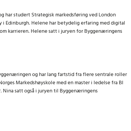
og har studert Strategisk markedsføring ved London
i Edinburgh. Helene har betydelig erfaring med digital
nom karrieren. Helene satt i juryen for Byggenæringens
ggenæringen og har lang fartstid fra flere sentrale roller
Norges Markedshøyskole med en master i ledelse fra BI
år. Nina satt også i juryen til Byggenæringens