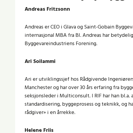
Andreas Fritzsonn
Andreas er CEO i Glava og Saint-Gobain Byggeva
internasjonal MBA fra BI. Andreas har betydeli
Byggevareindustriens Forening.
Ari Soilammi
Ari er utviklingssjef hos Rådgivende Ingeniørers
Manchester og har over 30 års erfaring fra byg
seksjonsleder i Multiconsult. I RIF har han bl.a
standardisering, byggeprosess og teknikk, og h
rådgiver» i en årrekke.
Helene Friis