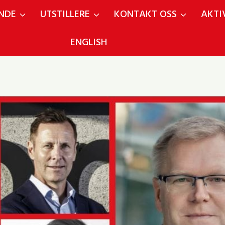
NDE
UTSTILLERE
KONTAKT OSS
AKTI
ENGLISH