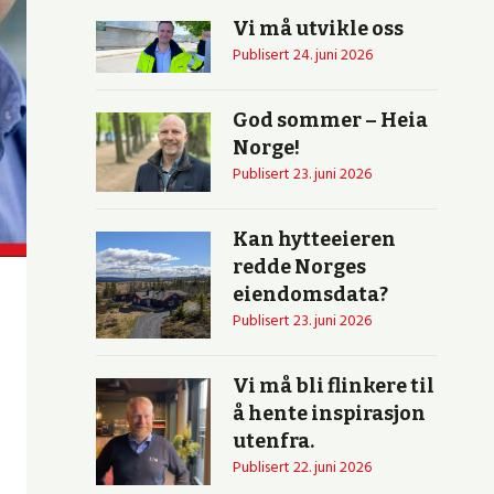
Vi må utvikle oss
Publisert
24. juni 2026
God sommer – Heia
Norge!
Publisert
23. juni 2026
Kan hytteeieren
redde Norges
eiendomsdata?
Publisert
23. juni 2026
Vi må bli flinkere til
å hente inspirasjon
utenfra.
Publisert
22. juni 2026