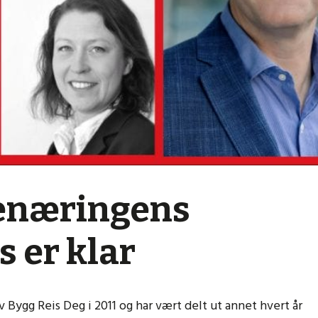
genæringens
 er klar
Bygg Reis Deg i 2011 og har vært delt ut annet hvert år