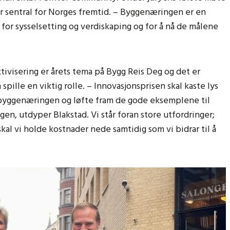
 sentral for Norges fremtid. – Byggenæringen er en
, for sysselsetting og verdiskaping og for å nå de målene
ivisering er årets tema på Bygg Reis Deg og det er
ille en viktig rolle. – Innovasjonsprisen skal kaste lys
 byggenæringen og løfte fram de gode eksemplene til
gen, utdyper Blakstad. Vi står foran store utfordringer;
al vi holde kostnader nede samtidig som vi bidrar til å