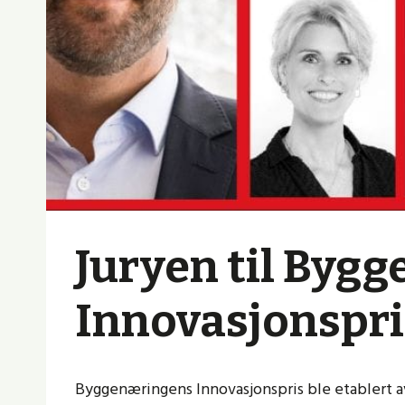
Juryen til Byg
Innovasjonspris
Byggenæringens Innovasjonspris ble etablert av 