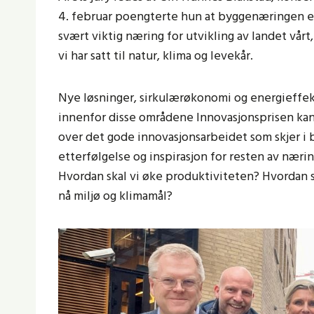
4. februar poengterte hun at byggenæringen er
svært viktig næring for utvikling av landet vårt
vi har satt til natur, klima og levekår.
Nye løsninger, sirkulærøkonomi og energieffekt
innenfor disse områdene Innovasjonsprisen kan sp
over det gode innovasjonsarbeidet som skjer i
etterfølgelse og inspirasjon for resten av nærin
Hvordan skal vi øke produktiviteten? Hvordan sk
nå miljø og klimamål?