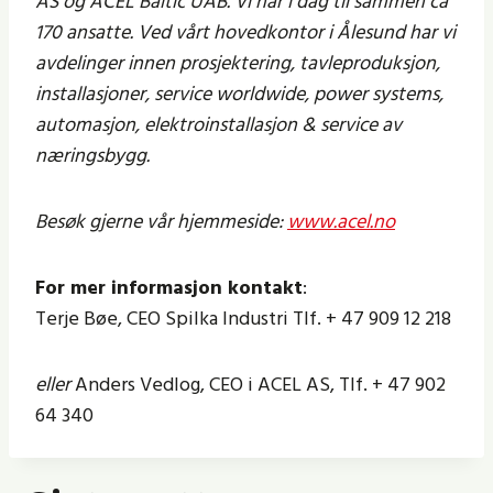
AS og ACEL Baltic UAB. Vi har i dag til sammen ca
170 ansatte. Ved vårt hovedkontor i Ålesund har vi
avdelinger innen prosjektering, tavleproduksjon,
installasjoner, service worldwide, power systems,
automasjon, elektroinstallasjon & service av
næringsbygg.
Besøk gjerne vår hjemmeside:
www.acel.no
For mer informasjon kontakt
:
Terje Bøe, CEO Spilka Industri Tlf. + 47 909 12 218
eller
Anders Vedlog, CEO i ACEL AS, Tlf. + 47 902
64 340