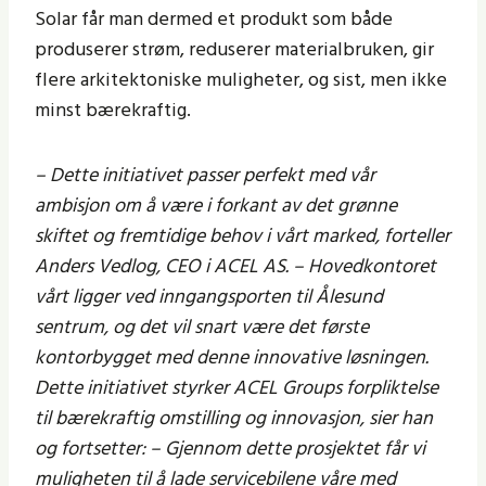
Solar får man dermed et produkt som både
produserer strøm, reduserer materialbruken, gir
flere arkitektoniske muligheter, og sist, men ikke
minst bærekraftig.
– Dette initiativet passer perfekt med vår
ambisjon om å være i forkant av det grønne
skiftet og fremtidige behov i vårt marked, forteller
Anders Vedlog, CEO i ACEL AS. – Hovedkontoret
vårt ligger ved inngangsporten til Ålesund
sentrum, og det vil snart være det første
kontorbygget med denne innovative løsningen.
Dette initiativet styrker ACEL Groups forpliktelse
til bærekraftig omstilling og innovasjon, sier han
og fortsetter: – Gjennom dette prosjektet får vi
muligheten til å lade servicebilene våre med