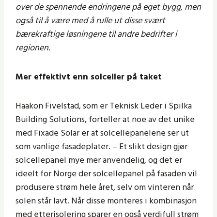
over de spennende endringene på eget bygg, men
også til å være med å rulle ut disse svært
bærekraftige løsningene til andre bedrifter i
regionen.
Mer effektivt enn solceller på taket
Haakon Fivelstad, som er Teknisk Leder i Spilka
Building Solutions, forteller at noe av det unike
med Fixade Solar er at solcellepanelene ser ut
som vanlige fasadeplater. – Et slikt design gjør
solcellepanel mye mer anvendelig, og det er
ideelt for Norge der solcellepanel på fasaden vil
produsere strøm hele året, selv om vinteren når
solen står lavt. Når disse monteres i kombinasjon
med etterisolering sparer en også verdifull strøm