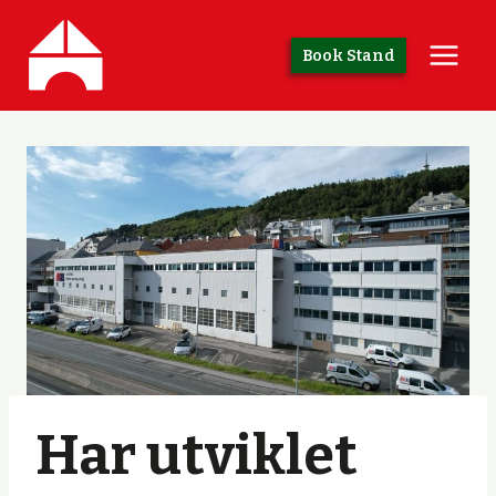
Skip
to
Book Stand
content
Har utviklet