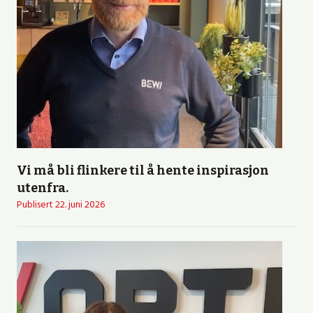
Vi må bli flinkere til å hente inspirasjon
utenfra.
Publisert
22. juni 2026