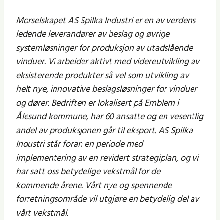
Morselskapet AS Spilka Industri er en av verdens
ledende leverandører av beslag og øvrige
systemløsninger for produksjon av utadslående
vinduer. Vi arbeider aktivt med videreutvikling av
eksisterende produkter så vel som utvikling av
helt nye, innovative beslagsløsninger for vinduer
og dører. Bedriften er lokalisert på Emblem i
Ålesund kommune, har 60 ansatte og en vesentlig
andel av produksjonen går til eksport. AS Spilka
Industri står foran en periode med
implementering av en revidert strategiplan, og vi
har satt oss betydelige vekstmål for de
kommende årene. Vårt nye og spennende
forretningsområde vil utgjøre en betydelig del av
vårt vekstmål.