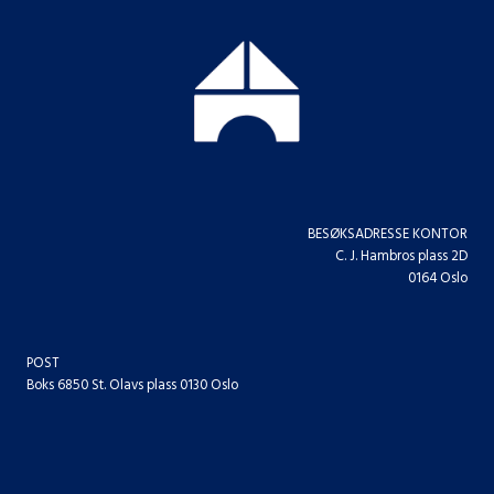
BESØKSADRESSE KONTOR
C. J. Hambros plass 2D
0164 Oslo
POST
Boks 6850 St. Olavs plass 0130 Oslo