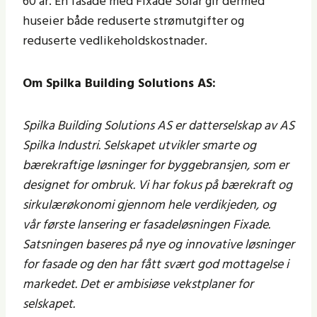
60 år. En fasade med Fixade Solar gir dermed
huseier både reduserte strømutgifter og
reduserte vedlikeholdskostnader.
Om Spilka Building Solutions AS:
Spilka Building Solutions AS er datterselskap av AS
Spilka Industri. Selskapet utvikler
smarte og
bærekraftige løsninger for byggebransjen, som er
designet for ombruk. Vi har fokus på bærekraft og
sirkulærøkonomi gjennom hele verdikjeden, og
vår første lansering er fasadeløsningen Fixade.
Satsningen baseres på nye og innovative løsninger
for fasade og den har fått svært god mottagelse i
markedet. Det er ambisiøse vekstplaner for
selskapet.