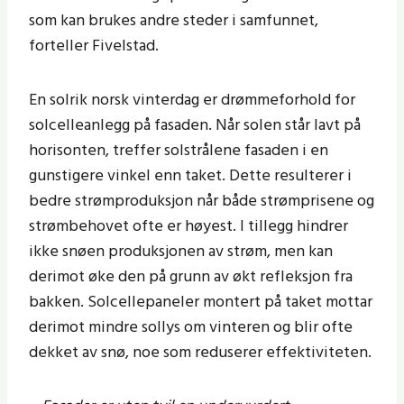
som kan brukes andre steder i samfunnet,
forteller Fivelstad.
En solrik norsk vinterdag er drømmeforhold for
solcelleanlegg på fasaden. Når solen står lavt på
horisonten, treffer solstrålene fasaden i en
gunstigere vinkel enn taket. Dette resulterer i
bedre strømproduksjon når både strømprisene og
strømbehovet ofte er høyest. I tillegg hindrer
ikke snøen produksjonen av strøm, men kan
derimot øke den på grunn av økt refleksjon fra
bakken. Solcellepaneler montert på taket mottar
derimot mindre sollys om vinteren og blir ofte
dekket av snø, noe som reduserer effektiviteten.