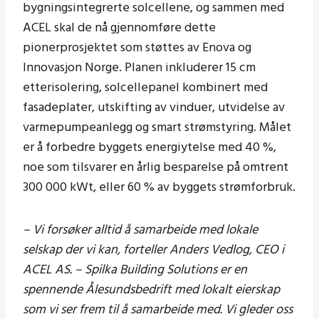
bygningsintegrerte solcellene, og sammen med
ACEL skal de nå gjennomføre dette
pionerprosjektet som støttes av Enova og
Innovasjon Norge. Planen inkluderer 15 cm
etterisolering, solcellepanel kombinert med
fasadeplater, utskifting av vinduer, utvidelse av
varmepumpeanlegg og smart strømstyring. Målet
er å forbedre byggets energiytelse med 40 %,
noe som tilsvarer en årlig besparelse på omtrent
300 000 kWt, eller 60 % av byggets strømforbruk.
– Vi forsøker alltid å samarbeide med lokale
selskap der vi kan, forteller Anders Vedlog, CEO i
ACEL AS. – Spilka Building Solutions er en
spennende Ålesundsbedrift med lokalt eierskap
som vi ser frem til å samarbeide med. Vi gleder oss