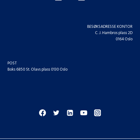
BESØKSADRESSE KONTOR
C. J. Hambros plass 2D
0164 Oslo
POST
Boks 6850 St. Olavs plass 0130 Oslo