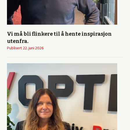
Vi må bli flinkere til å hente inspirasjon
utenfra.
Publisert
22. juni 2026