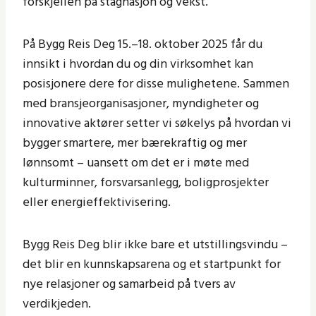
forskjellen på stagnasjon og vekst.
På Bygg Reis Deg 15.–18. oktober 2025 får du
innsikt i hvordan du og din virksomhet kan
posisjonere dere for disse mulighetene. Sammen
med bransjeorganisasjoner, myndigheter og
innovative aktører setter vi søkelys på hvordan vi
bygger smartere, mer bærekraftig og mer
lønnsomt – uansett om det er i møte med
kulturminner, forsvarsanlegg, boligprosjekter
eller energieffektivisering.
Bygg Reis Deg blir ikke bare et utstillingsvindu –
det blir en kunnskapsarena og et startpunkt for
nye relasjoner og samarbeid på tvers av
verdikjeden.