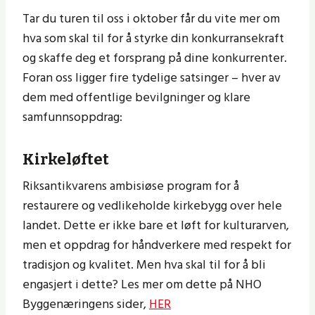
Tar du turen til oss i oktober får du vite mer om
hva som skal til for å styrke din konkurransekraft
og skaffe deg et forsprang på dine konkurrenter.
Foran oss ligger fire tydelige satsinger – hver av
dem med offentlige bevilgninger og klare
samfunnsoppdrag:
Kirkeløftet
Riksantikvarens ambisiøse program for å
restaurere og vedlikeholde kirkebygg over hele
landet. Dette er ikke bare et løft for kulturarven,
men et oppdrag for håndverkere med respekt for
tradisjon og kvalitet. Men hva skal til for å bli
engasjert i dette? Les mer om dette på NHO
Byggenæringens sider,
HER