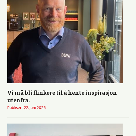
Vi må bli flinkere til å hente inspirasjon
utenfra.
Publisert
22. juni 2026