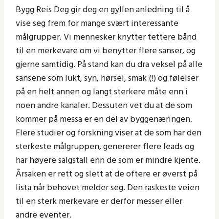
Bygg Reis Deg gir deg en gyllen anledning til å
vise seg frem for mange svært interessante
målgrupper. Vi mennesker knytter tettere bånd
til en merkevare om vi benytter flere sanser, og
gjerne samtidig. På stand kan du dra veksel på alle
sansene som lukt, syn, hørsel, smak (!) og følelser
på en helt annen og langt sterkere måte enn i
noen andre kanaler. Dessuten vet du at de som
kommer på messa er en del av byggenæringen.
Flere studier og forskning viser at de som har den
sterkeste målgruppen, genererer flere leads og
har høyere salgstall enn de som er mindre kjente.
Årsaken er rett og slett at de oftere er øverst på
lista når behovet melder seg. Den raskeste veien
til en sterk merkevare er derfor messer eller
andre eventer.