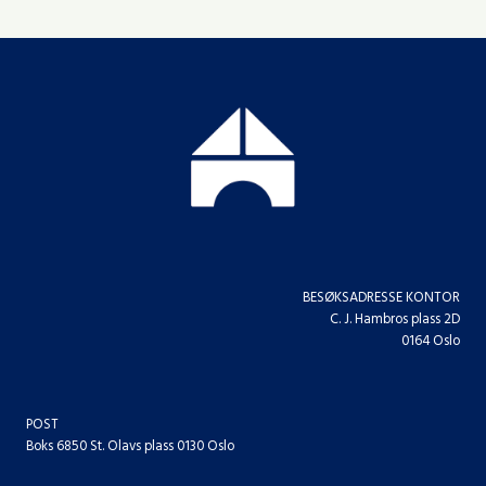
BESØKSADRESSE KONTOR
C. J. Hambros plass 2D
0164 Oslo
POST
Boks 6850 St. Olavs plass 0130 Oslo