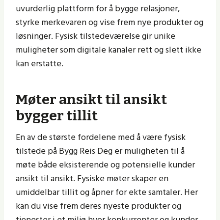
uvurderlig plattform for å bygge relasjoner,
styrke merkevaren og vise frem nye produkter og
løsninger. Fysisk tilstedeværelse gir unike
muligheter som digitale kanaler rett og slett ikke
kan erstatte.
Møter ansikt til ansikt
bygger tillit
En av de største fordelene med å være fysisk
tilstede på Bygg Reis Deg er muligheten til å
møte både eksisterende og potensielle kunder
ansikt til ansikt. Fysiske møter skaper en
umiddelbar tillit og åpner for ekte samtaler. Her
kan du vise frem deres nyeste produkter og
tjenester i et miljø hvor konkurrenter og kunder