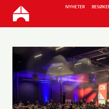
Skip
NYHETER
BESØKE
to
content