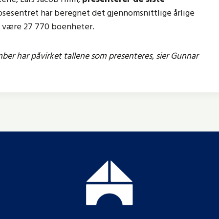
osesentret har beregnet det gjennomsnittlige årlige
 å være 27 770 boenheter.
ber har påvirket tallene som presenteres, sier Gunnar