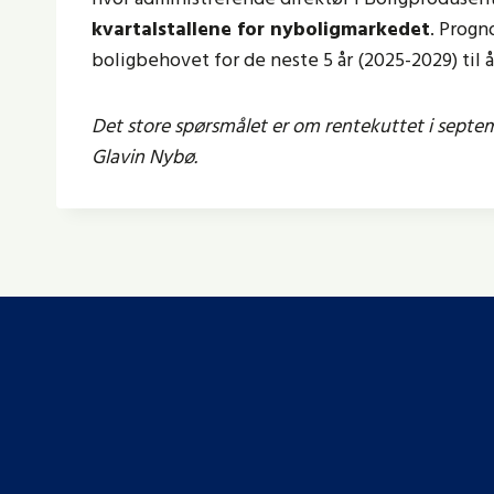
kvartalstallene for nyboligmarkedet
. Progn
boligbehovet for de neste 5 år (2025-2029) til
Det store spørsmålet er om rentekuttet i septem
Glavin Nybø.