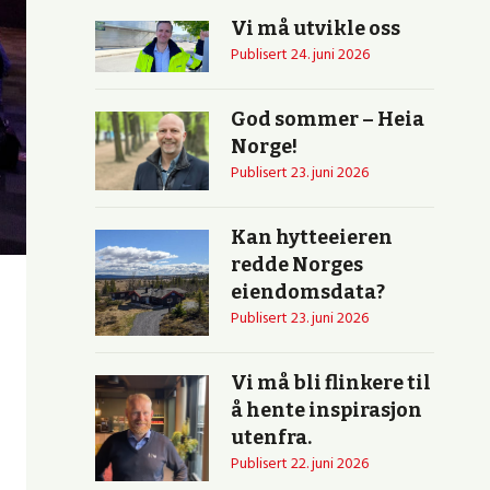
Vi må utvikle oss
Publisert
24. juni 2026
God sommer – Heia
Norge!
Publisert
23. juni 2026
Kan hytteeieren
redde Norges
eiendomsdata?
Publisert
23. juni 2026
Vi må bli flinkere til
å hente inspirasjon
utenfra.
Publisert
22. juni 2026