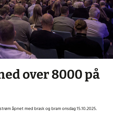
med over 8000 på
strøm åpnet med brask og bram onsdag 15.10.2025.