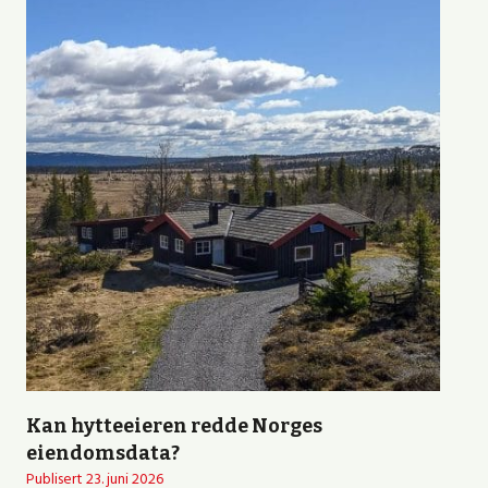
Kan hytteeieren redde Norges
eiendomsdata?
Publisert
23. juni 2026