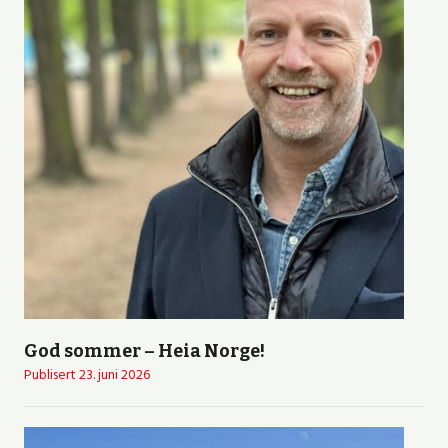
God sommer – Heia Norge!
Publisert
23. juni 2026