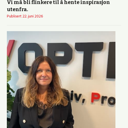
Vi må bli flinkere til å hente inspirasjon
utenfra.
Publisert
22. juni 2026