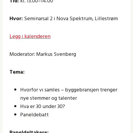
Tid:
kl. 13.00–14.00
Hvor:
Seminarsal 2 i Nova Spektrum, Lillestrøm
Legg i kalenderen
Moderator: Markus Svenberg
Tema:
Hvorfor vi samles – byggebransjen trenger
nye stemmer og talenter
Hva er 30 under 30?
Paneldebatt
Paneldeltakere: