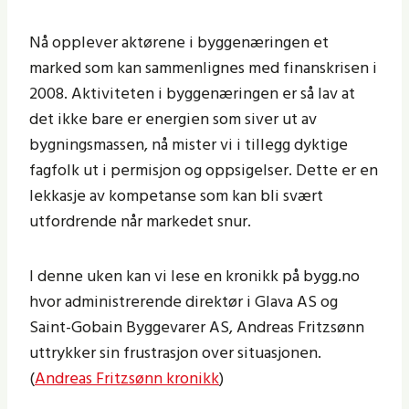
Nå opplever aktørene i byggenæringen et
marked som kan sammenlignes med finanskrisen i
2008. Aktiviteten i byggenæringen er så lav at
det ikke bare er energien som siver ut av
bygningsmassen, nå mister vi i tillegg dyktige
fagfolk ut i permisjon og oppsigelser. Dette er en
lekkasje av kompetanse som kan bli svært
utfordrende når markedet snur.
I denne uken kan vi lese en kronikk på bygg.no
hvor administrerende direktør i Glava AS og
Saint-Gobain Byggevarer AS, Andreas Fritzsønn
uttrykker sin frustrasjon over situasjonen.
(
Andreas Fritzsønn kronikk
)