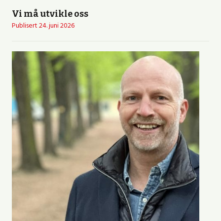
Vi må utvikle oss
Publisert
24. juni 2026