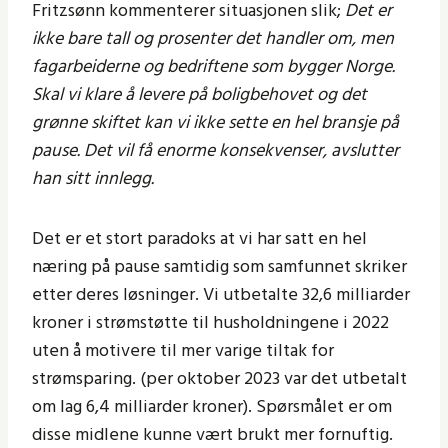
Fritzsønn kommenterer situasjonen slik;
Det er
ikke bare tall og prosenter det handler om, men
fagarbeiderne og bedriftene som bygger Norge.
Skal vi klare å levere på boligbehovet og det
grønne skiftet kan vi ikke sette en hel bransje på
pause. Det vil få enorme konsekvenser, avslutter
han sitt innlegg.
Det er et stort paradoks at vi har satt en hel
næring på pause samtidig som samfunnet skriker
etter deres løsninger. Vi utbetalte 32,6 milliarder
kroner i strømstøtte til husholdningene i 2022
uten å motivere til mer varige tiltak for
strømsparing. (per oktober 2023 var det utbetalt
om lag 6,4 milliarder kroner). Spørsmålet er om
disse midlene kunne vært brukt mer fornuftig.