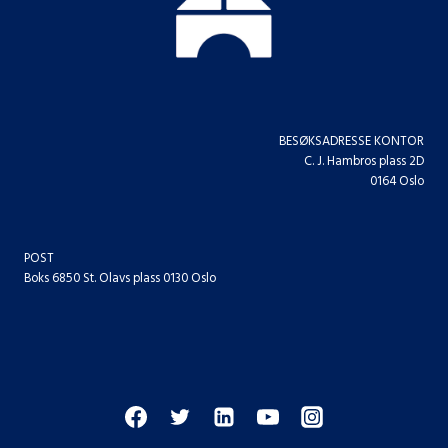
BESØKSADRESSE KONTOR
C. J. Hambros plass 2D
0164 Oslo
POST
Boks 6850 St. Olavs plass 0130 Oslo