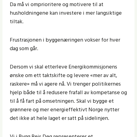
Da må vi omprioritere og motivere til at
husholdningene kan investere i mer langsiktige
tiltak.
Frustrasjonen i byggenæringen vokser for hver
dag som går.
Dersom vi skal etterleve Energikommisjonens
ønske om ett taktskifte og levere «mer av alt,
raskere» må vi agere nå. Vi trenger politikernes
hjelp både til å redusere frafall av kompetanse og
til å få fart på omsetningen. Skal vi bygge et
grønnere og mer energieffektivt Norge nytter
det ikke at hele laget er satt på sidelinjen.
Vi i Bygg Reis Deg representerer et