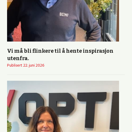
Vi må bli flinkere til å hente inspirasjon
utenfra.
Publisert
22. juni 2026