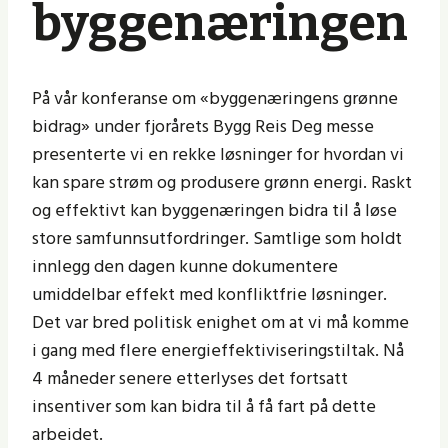
byggenæringen
På vår konferanse om «byggenæringens grønne
bidrag» under fjorårets Bygg Reis Deg messe
presenterte vi en rekke løsninger for hvordan vi
kan spare strøm og produsere grønn energi. Raskt
og effektivt kan byggenæringen bidra til å løse
store samfunnsutfordringer. Samtlige som holdt
innlegg den dagen kunne dokumentere
umiddelbar effekt med konfliktfrie løsninger.
Det var bred politisk enighet om at vi må komme
i gang med flere energieffektiviseringstiltak. Nå
4 måneder senere etterlyses det fortsatt
insentiver som kan bidra til å få fart på dette
arbeidet.