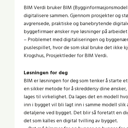
BIM Verdi bruker BIM (Bygginformasjonsmodelle
digitalisere sammen. Gjennom prosjekter og stø
avgrensede, praktiske og banebrytende digitale
byggefirmaer ønsker nye løsninger på arbeidet 
– Problemet med digitaliseringen og byggenærin
puslespillet, hvor de som skal bruke det ikke k
Krogshus, Prosjektleder for BIM Verdi.
Løsningen for deg
BIM er løsningen for deg som tenker å starte e
en sikker metode for å skreddersy dine ønsker, 
lages til virkelighet. Da lages det en modell hv
inn i bygget vil bli lagt inn i samme modell slik
detaljene ved bygget. Det blir så foretatt en dig
det som kalles en digital tvilling av bygget.