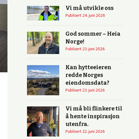
Vi må utvikle oss
Publisert
24. juni 2026
God sommer – Heia
Norge!
Publisert
23. juni 2026
Kan hytteeieren
redde Norges
eiendomsdata?
Publisert
23. juni 2026
Vi må bli flinkere til
å hente inspirasjon
utenfra.
Publisert
22. juni 2026