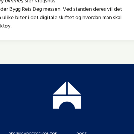
og bimmes
, sier Krogshus.
under Bygg Reis Deg messen. Ved standen deres vil det
 ulike biter i det digitale skiftet og hvordan man skal
rktøy.