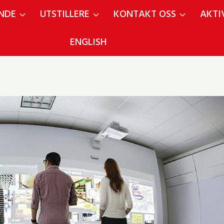
NDE
UTSTILLERE
KONTAKT OSS
AKTI
ENGLISH