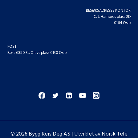
BESØKSADRESSE KONTOR
C. J. Hambros plass 2D
0164 Oslo
POST
Boks 6850 St. Olavs plass 0130 Oslo
© 2026 Bygg Reis Deg AS | Utviklet av
Norsk Tele