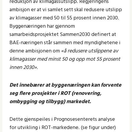
reduksjon av klimagassutslipp. Regjeringens
ambisjon er at vi samlet sett skal redusere utslipp
av klimagasser med 50 til 55 prosent innen 2030.
Byggenæringen har gjennom
samarbeidsprosjektet Sammen2030 definert at
BAE-næringen står sammen med myndighetene i
denne ambisjonen om
«å redusere utslippene av
klimagasser med minst 50 og opp mot 55 prosent
innen 2030».
Det innebærer at byggenæringen kan forvente
seg flere prosjekter i ROT (renovering,
ombygging og tilbygg) markedet.
Dette gjenspeiles i Prognosesenterets analyse
for utvikling i ROT-markedene. (se figur under)