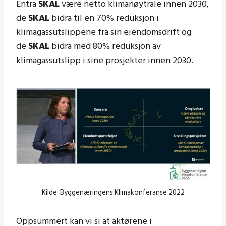
Entra
SKAL
være netto klimanøytrale innen 2030,
de
SKAL
bidra til en 70% reduksjon i
klimagassutslippene fra sin eiendomsdrift og
de
SKAL
bidra med 80% reduksjon av
klimagassutslipp i sine prosjekter innen 2030.
Kilde: Byggenæringens Klimakonferanse 2022
Oppsummert kan vi si at aktørene i