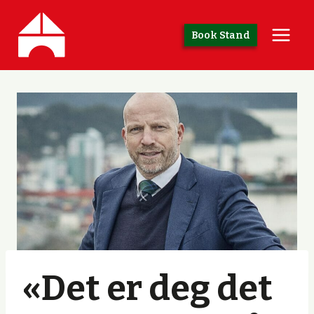
Skip
to
Book Stand
content
«Det er deg det