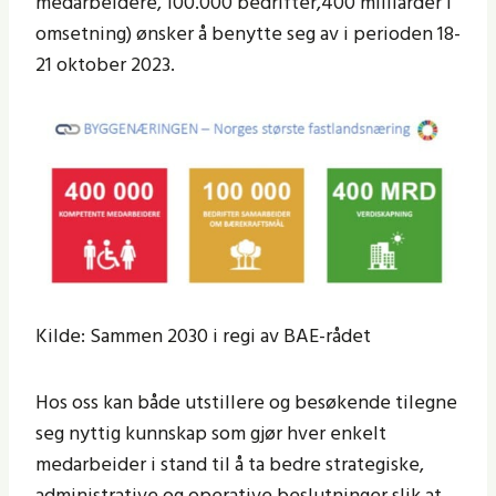
medarbeidere, 100.000 bedrifter,400 milliarder i
omsetning) ønsker å benytte seg av i perioden 18-
21 oktober 2023.
Kilde: Sammen 2030 i regi av BAE-rådet
Hos oss kan både utstillere og besøkende tilegne
seg nyttig kunnskap som gjør hver enkelt
medarbeider i stand til å ta bedre strategiske,
administrative og operative beslutninger slik at