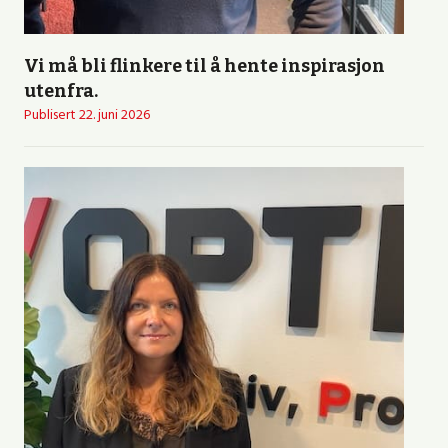
Vi må bli flinkere til å hente inspirasjon
utenfra.
Publisert
22. juni 2026