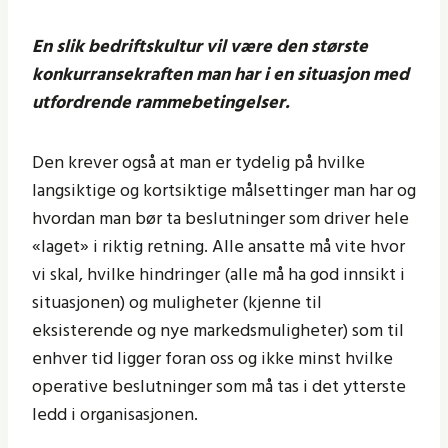
En slik bedriftskultur vil være den største
konkurransekraften man har i en situasjon med
utfordrende rammebetingelser.
Den krever også at man er tydelig på hvilke
langsiktige og kortsiktige målsettinger man har og
hvordan man bør ta beslutninger som driver hele
«laget» i riktig retning. Alle ansatte må vite hvor
vi skal, hvilke hindringer (alle må ha god innsikt i
situasjonen) og muligheter (kjenne til
eksisterende og nye markedsmuligheter) som til
enhver tid ligger foran oss og ikke minst hvilke
operative beslutninger som må tas i det ytterste
ledd i organisasjonen.