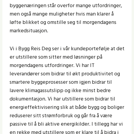
byggenæringen står overfor mange utfordringer,
men også mange muligheter hvis man klarer å
løfte blikket og omstille seg til morgendagens
markedsituasjon.
Vi i Bygg Reis Deg ser i vår kundeportefølje at det
er utstillere som sitter med løsninger på
morgendagens utfordringer. Vi har IT
leverandører som bidrar til økt produktivitet og
smartere byggeprosesser som igjen bidrar til
lavere klimagassutslipp og ikke minst bedre
dokumentasjon. Vi har utstillere som bidrar til
energieffektivisering slik at både bygg og boliger
reduserer sitt strømforbruk og går fra å være
passive til å bli aktive energikilder. I tillegg har vi
en rekke med utstillere som er klare til å bidra i