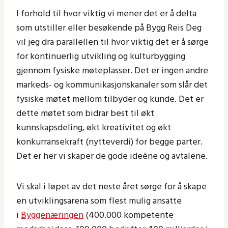
I forhold til hvor viktig vi mener det er å delta
som utstiller eller besøkende på Bygg Reis Deg
vil jeg dra parallellen til hvor viktig det er å sørge
for kontinuerlig utvikling og kulturbygging
gjennom fysiske møteplasser. Det er ingen andre
markeds- og kommunikasjonskanaler som slår det
fysiske møtet mellom tilbyder og kunde. Det er
dette møtet som bidrar best til økt
kunnskapsdeling, økt kreativitet og økt
konkurransekraft (nytteverdi) for begge parter.
Det er her vi skaper de gode ideène og avtalene.
Vi skal i løpet av det neste året sørge for å skape
en utviklingsarena som flest mulig ansatte
i
Byggenæringen
(400.000 kompetente