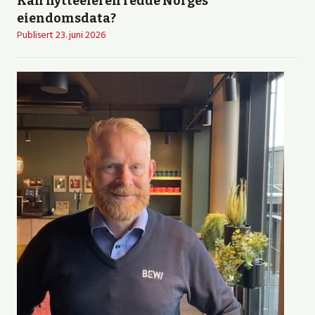
Kan hytteeieren redde Norges
eiendomsdata?
Publisert
23. juni 2026